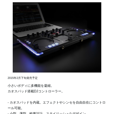
2015年2月下旬発売予定
小さいボディに多機能を凝縮。
カオスパッド搭載DJコントローラー。
- カオスパッドを内蔵。エフェクトやシンセを自由自在にコントロ
ール可能。
- 小型、薄型、軽量設計。スタイリッシュなデザイン。