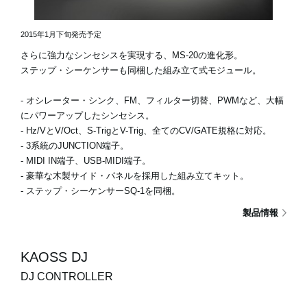
2015年1月下旬発売予定
さらに強力なシンセシスを実現する、MS-20の進化形。
ステップ・シーケンサーも同梱した組み立て式モジュール。
- オシレーター・シンク、FM、フィルター切替、PWMなど、大幅
にパワーアップしたシンセシス。
- Hz/VとV/Oct、S-TrigとV-Trig、全てのCV/GATE規格に対応。
- 3系統のJUNCTION端子。
- MIDI IN端子、USB-MIDI端子。
- 豪華な木製サイド・パネルを採用した組み立てキット。
- ステップ・シーケンサーSQ-1を同梱。
製品情報
KAOSS DJ
DJ CONTROLLER