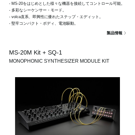
- MS-20をはじめとした様々な機器を接続してコントロール可能。
- 多彩なシーケンサー・モード。
- volca直系、即興性に優れたステップ・エディット。
- 堅牢コンパクト・ボディ、電池駆動。
製品情報
MS-20M Kit + SQ-1
MONOPHONIC SYNTHESIZER MODULE KIT