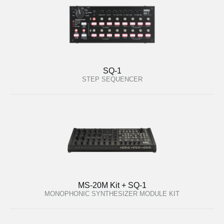
SQ-1
STEP SEQUENCER
MS-20M Kit + SQ-1
MONOPHONIC SYNTHESIZER MODULE KIT