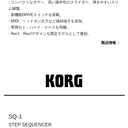
- コンパクトなボディ、高い操作性のスライダー、弾きやすいスリ
ム鍵盤。
- 新機能DRIVEスイッチを搭載。
- MIDI、ヘッドホン出力など接続端子を追加。
- 専用セミ・ハード・ケースを同梱。
- Rev1、Rev2デザインも限定モデルとして復刻。
製品情報
SQ-1
STEP SEQUENCER