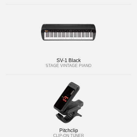
SV-1 Black
STAGE VINTAGE PIANO
Pitchclip
CLIP-ON TUNER