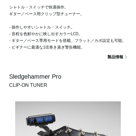
シャトル・スイッチで快適操作。
ギター／ベース用クリップ型チューナー。
- 操作しやすいシャトル・スイッチ。
- 音程を色鮮やかに映し出すカラーLCD。
- ギター／ベース専用モードを搭載、フラット／カポ設定も可能。
- ビギナーに最適な1弦巻き過ぎ警告機能。
製品情報
Sledgehammer Pro
CLIP-ON TUNER