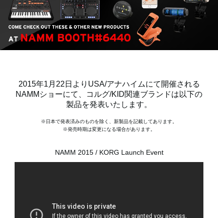
News
Location
Social Media
2015年1月22日よりUSA/アナハイムにて開催される
NAMMショーにて、コルグ/KID関連ブランドは以下の
製品を発表いたします。
About KORG
※日本で発表済みのものを除く、新製品を記載してあります。
※発売時期は変更になる場合があります。
NAMM 2015 / KORG Launch Event