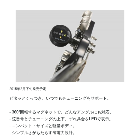
2015年2月下旬発売予定
ピタッとくっつき、いつでもチューニングをサポート。
- 360°回転するマグネットで、どんなアングルにも対応。
- 弦番号とチューニングの上下、ずれ具合をLEDで表示。
- コンパクト・サイズと軽量ボディ。
- シンプルさがもたらす省電力設計。