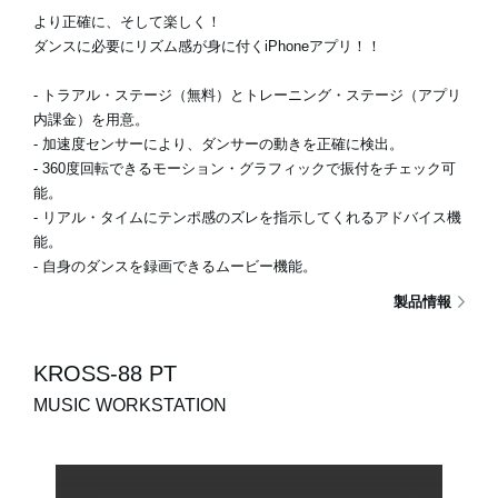
より正確に、そして楽しく！
ダンスに必要にリズム感が身に付くiPhoneアプリ！！
- トラアル・ステージ（無料）とトレーニング・ステージ（アプリ
内課金）を用意。
- 加速度センサーにより、ダンサーの動きを正確に検出。
- 360度回転できるモーション・グラフィックで振付をチェック可
能。
- リアル・タイムにテンポ感のズレを指示してくれるアドバイス機
能。
- 自身のダンスを録画できるムービー機能。
製品情報
KROSS-88 PT
MUSIC WORKSTATION