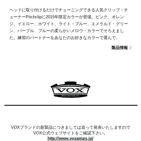
ヘッドに取り付けるだけでチューニングできる人気クリップ・チ
ューナーPtichclipに2015年限定カラーが登場。ピンク、オレン
ジ、イエロー、ホワイト、ライト・ブルー、エメラルド・グリー
ン、パープル、ブルーの柔らかいメロウ・カラーでそろえまし
た。練習のパートナーをあなたのお好きなカラーで選んで。
製品情報
VOXブランドの新製品につきましては追って発表いたしますので
VOX公式ウェブサイトをご確認下さい。
http://www.voxamps.jp/