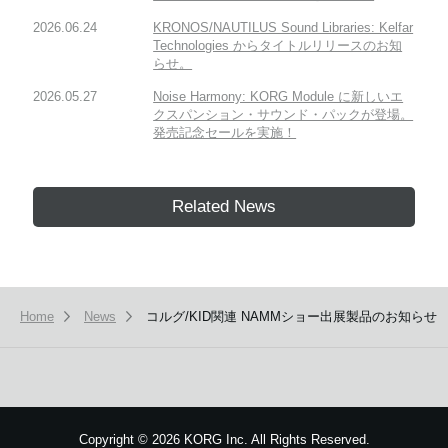
2026.06.24
KRONOS/NAUTILUS Sound Libraries: Kelfar
Technologies からタイトルリリースのお知
らせ。
2026.05.27
Noise Harmony: KORG Module に新しいエ
クスパンション・サウンド・パックが登場。
発売記念セールを実施！
Related News
Home
News
コルグ/KID関連 NAMMショー出展製品のお知らせ
Copyright
©
2026 KORG Inc. All Rights Reserved.