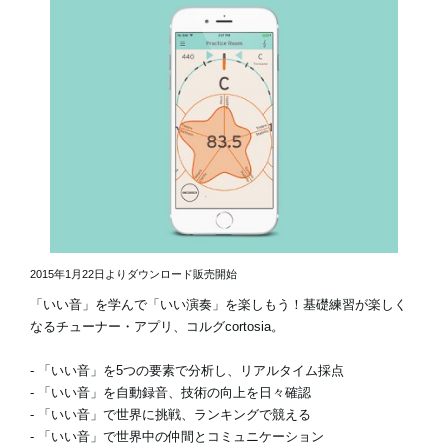
2015年1月22日よりダウンロード販売開始
「いい音」を学んで「いい演奏」を楽しもう！基礎練習が楽しく
なるチューナー・アプリ、コルグcortosia。
- 「いい音」を5つの要素で分析し、リアルタイム採点
- 「いい音」を自動録音、技術の向上を日々確認
- 「いい音」で世界に挑戦、ランキングで競える
- 「いい音」で世界中の仲間とコミュニケーション