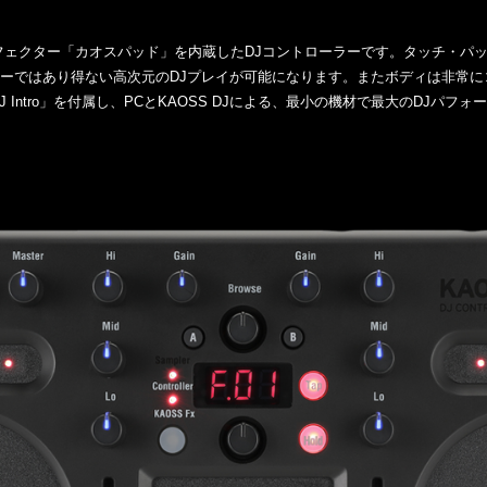
Jエフェクター「カオスパッド」を内蔵したDJコントローラーです。タッチ・
ーではあり得ない高次元のDJプレイが可能になります。またボディは非常に
 DJ Intro」を付属し、PCとKAOSS DJによる、最小の機材で最大のDJパ