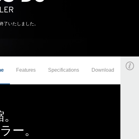
終了いたしました。
me
Features
Specifications
Download
縮。
ーラー。