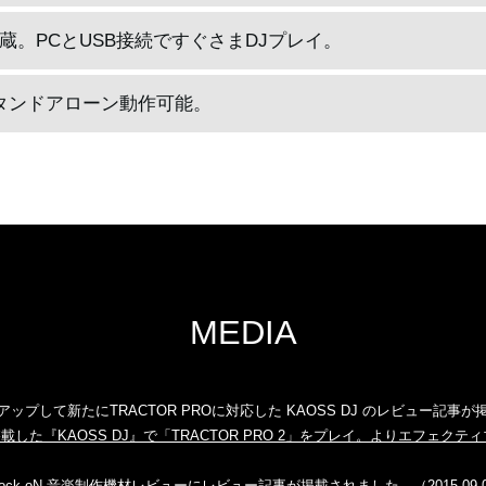
。PCとUSB接続ですぐさまDJプレイ。
タンドアローン動作可能。
MEDIA
ンアップして新たにTRACTOR PROに対応した KAOSS DJ のレビュー記事が掲載
した『KAOSS DJ』で「TRACTOR PRO 2」をプレイ。よりエフェクテ
Rock oN 音楽制作機材レビューにレビュー記事が掲載されました。（2015.09.