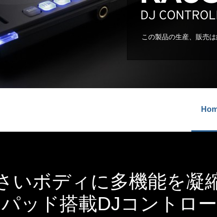
この製品の生産、販売は
Ho
さいボディに多機能を凝
パッド搭載DJコントロ