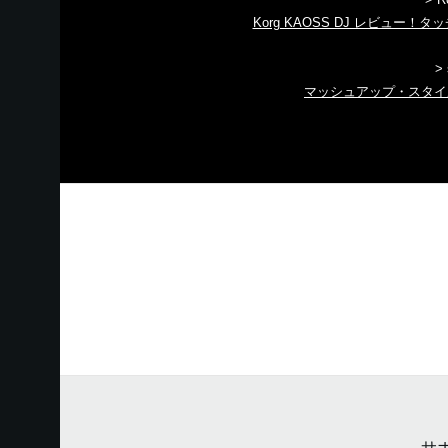
Korg KAOSS DJ レビュー！
>
マッシュアップ・スタイルへ
サ