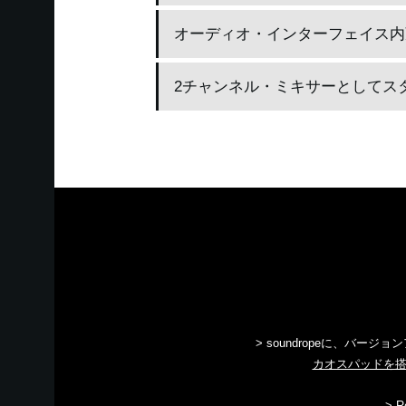
オーディオ・インターフェイス内蔵
2チャンネル・ミキサーとしてス
> soundropeに、バージョ
カオスパッドを搭載
> 