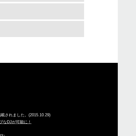
されました。(2015.10.29)
ィブなDJが可能に！
03）