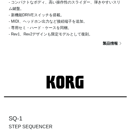
- コンパクトなボディ、高い操作性のスライダー、弾きやすいスリ
ム鍵盤。
- 新機能DRIVEスイッチを搭載。
- MIDI、ヘッドホン出力など接続端子を追加。
- 専用セミ・ハード・ケースを同梱。
- Rev1、Rev2デザインも限定モデルとして復刻。
製品情報
SQ-1
STEP SEQUENCER