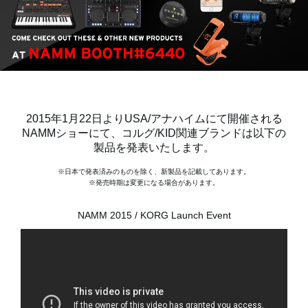
News
Location
Social Media
2015年1月22日よりUSA/アナハイムにて開催される
NAMMショーにて、コルグ/KID関連ブランドは以下の
製品を発表いたします。
About KORG
※日本で発表済みのものを除く、新製品を記載してあります。
※発売時期は変更になる場合があります。
NAMM 2015 / KORG Launch Event