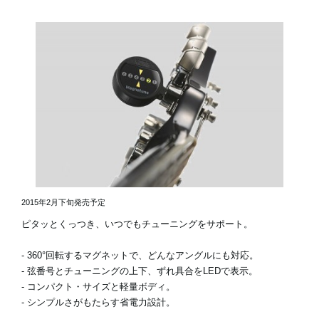
2015年2月下旬発売予定
ピタッとくっつき、いつでもチューニングをサポート。
- 360°回転するマグネットで、どんなアングルにも対応。
- 弦番号とチューニングの上下、ずれ具合をLEDで表示。
- コンパクト・サイズと軽量ボディ。
- シンプルさがもたらす省電力設計。