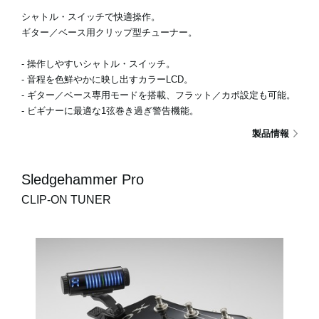
シャトル・スイッチで快適操作。
ギター／ベース用クリップ型チューナー。
- 操作しやすいシャトル・スイッチ。
- 音程を色鮮やかに映し出すカラーLCD。
- ギター／ベース専用モードを搭載、フラット／カポ設定も可能。
- ビギナーに最適な1弦巻き過ぎ警告機能。
製品情報
Sledgehammer Pro
CLIP-ON TUNER