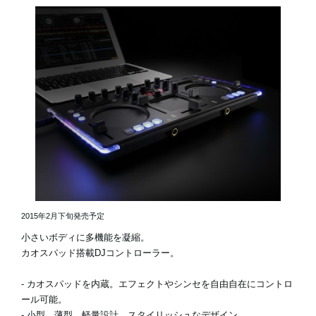
2015年2月下旬発売予定
小さいボディに多機能を凝縮。
カオスパッド搭載DJコントローラー。
- カオスパッドを内蔵。エフェクトやシンセを自由自在にコントロ
ール可能。
- 小型、薄型、軽量設計。スタイリッシュなデザイン。