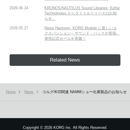
2026.06.24
KRONOS/NAUTILUS Sound Libraries: Kelfar
Technologies からタイトルリリースのお知
らせ。
2026.05.27
Noise Harmony: KORG Module に新しいエ
クスパンション・サウンド・パックが登場。
発売記念セールを実施！
Related News
Home
News
コルグ/KID関連 NAMMショー出展製品のお知らせ
Copyright
©
2026 KORG Inc. All Rights Reserved.