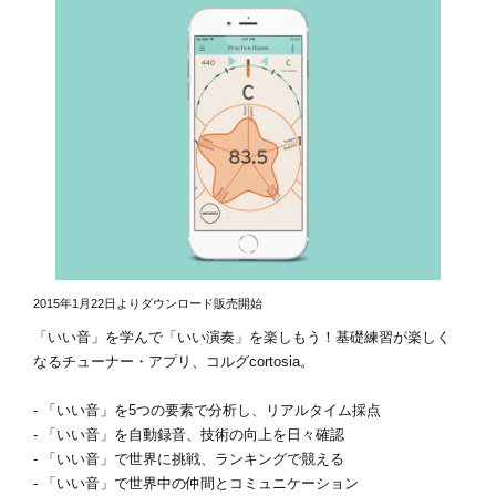
2015年1月22日よりダウンロード販売開始
「いい音」を学んで「いい演奏」を楽しもう！基礎練習が楽しく
なるチューナー・アプリ、コルグcortosia。
- 「いい音」を5つの要素で分析し、リアルタイム採点
- 「いい音」を自動録音、技術の向上を日々確認
- 「いい音」で世界に挑戦、ランキングで競える
- 「いい音」で世界中の仲間とコミュニケーション