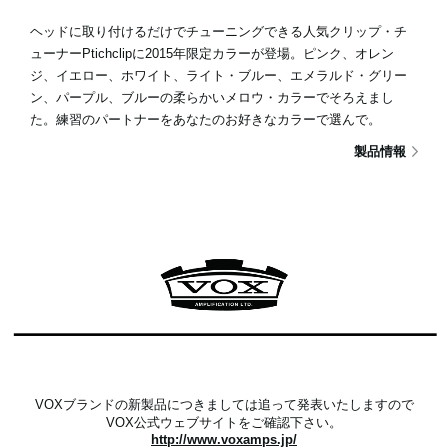
ヘッドに取り付けるだけでチューニングできる人気クリップ・チ
ューナーPtichclipに2015年限定カラーが登場。ピンク、オレン
ジ、イエロー、ホワイト、ライト・ブルー、エメラルド・グリー
ン、パープル、ブルーの柔らかいメロウ・カラーでそろえまし
た。練習のパートナーをあなたのお好きなカラーで選んで。
製品情報
VOXブランドの新製品につきましては追って発表いたしますので
VOX公式ウェブサイトをご確認下さい。
http://www.voxamps.jp/