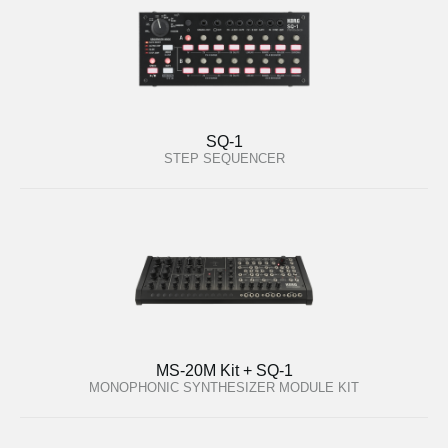
SQ-1
STEP SEQUENCER
MS-20M Kit + SQ-1
MONOPHONIC SYNTHESIZER MODULE KIT