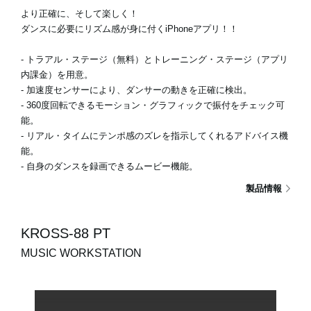
より正確に、そして楽しく！
ダンスに必要にリズム感が身に付くiPhoneアプリ！！
- トラアル・ステージ（無料）とトレーニング・ステージ（アプリ
内課金）を用意。
- 加速度センサーにより、ダンサーの動きを正確に検出。
- 360度回転できるモーション・グラフィックで振付をチェック可
能。
- リアル・タイムにテンポ感のズレを指示してくれるアドバイス機
能。
- 自身のダンスを録画できるムービー機能。
製品情報
KROSS-88 PT
MUSIC WORKSTATION