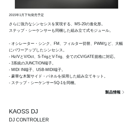
2015年1月下旬発売予定
さらに強力なシンセシスを実現する、MS-20の進化形。
ステップ・シーケンサーも同梱した組み立て式モジュール。
- オシレーター・シンク、FM、フィルター切替、PWMなど、大幅
にパワーアップしたシンセシス。
- Hz/VとV/Oct、S-TrigとV-Trig、全てのCV/GATE規格に対応。
- 3系統のJUNCTION端子。
- MIDI IN端子、USB-MIDI端子。
- 豪華な木製サイド・パネルを採用した組み立てキット。
- ステップ・シーケンサーSQ-1を同梱。
製品情報
KAOSS DJ
DJ CONTROLLER