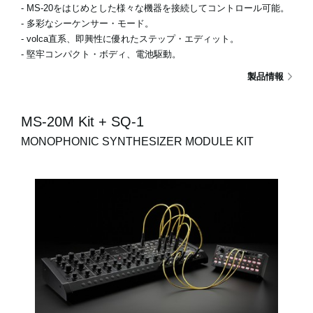
- MS-20をはじめとした様々な機器を接続してコントロール可能。
- 多彩なシーケンサー・モード。
- volca直系、即興性に優れたステップ・エディット。
- 堅牢コンパクト・ボディ、電池駆動。
製品情報
MS-20M Kit + SQ-1
MONOPHONIC SYNTHESIZER MODULE KIT