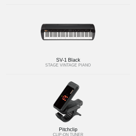
SV-1 Black
STAGE VINTAGE PIANO
Pitchclip
CLIP-ON TUNER