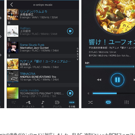
onkyo musicの楽曲ダウンロードに対応しました。FLAC, WAVといったPCMフォ