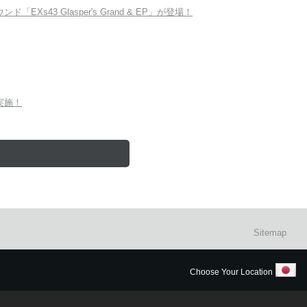
Xs43 Glasper's Grand & EP」が登場！
を実施！
Sitemap
Choose Your Location
明はこちら