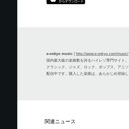
e-onkyo music
(
http://www.e-onkyo.com/music/
国内最大級の楽曲数を誇るハイレゾ専門サイト。
クラシック、ジャズ、ロック、ポップス、アニソ
配信中です。購入した楽曲は、あらかじめ登録し
関連ニュース