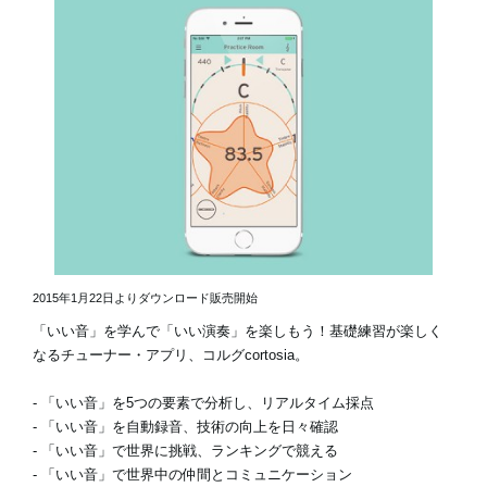
2015年1月22日よりダウンロード販売開始
「いい音」を学んで「いい演奏」を楽しもう！基礎練習が楽しく
なるチューナー・アプリ、コルグcortosia。
- 「いい音」を5つの要素で分析し、リアルタイム採点
- 「いい音」を自動録音、技術の向上を日々確認
- 「いい音」で世界に挑戦、ランキングで競える
- 「いい音」で世界中の仲間とコミュニケーション