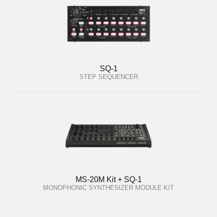
SQ-1
STEP SEQUENCER
MS-20M Kit + SQ-1
MONOPHONIC SYNTHESIZER MODULE KIT