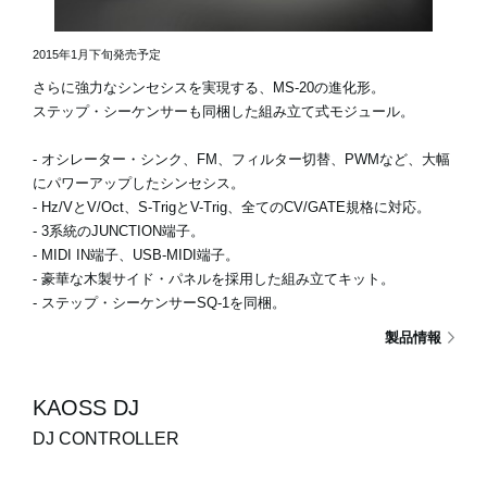
2015年1月下旬発売予定
さらに強力なシンセシスを実現する、MS-20の進化形。
ステップ・シーケンサーも同梱した組み立て式モジュール。
- オシレーター・シンク、FM、フィルター切替、PWMなど、大幅
にパワーアップしたシンセシス。
- Hz/VとV/Oct、S-TrigとV-Trig、全てのCV/GATE規格に対応。
- 3系統のJUNCTION端子。
- MIDI IN端子、USB-MIDI端子。
- 豪華な木製サイド・パネルを採用した組み立てキット。
- ステップ・シーケンサーSQ-1を同梱。
製品情報
KAOSS DJ
DJ CONTROLLER