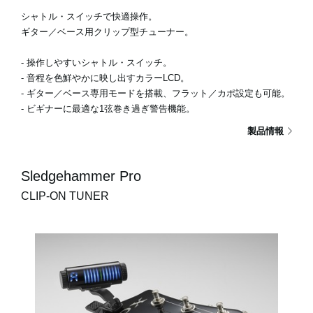
シャトル・スイッチで快適操作。
ギター／ベース用クリップ型チューナー。
- 操作しやすいシャトル・スイッチ。
- 音程を色鮮やかに映し出すカラーLCD。
- ギター／ベース専用モードを搭載、フラット／カポ設定も可能。
- ビギナーに最適な1弦巻き過ぎ警告機能。
製品情報
Sledgehammer Pro
CLIP-ON TUNER