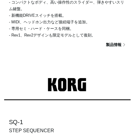
- コンパクトなボディ、高い操作性のスライダー、弾きやすいスリ
ム鍵盤。
- 新機能DRIVEスイッチを搭載。
- MIDI、ヘッドホン出力など接続端子を追加。
- 専用セミ・ハード・ケースを同梱。
- Rev1、Rev2デザインも限定モデルとして復刻。
製品情報
SQ-1
STEP SEQUENCER