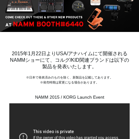
News
Location
Social Media
2015年1月22日よりUSA/アナハイムにて開催される
NAMMショーにて、コルグ/KID関連ブランドは以下の
製品を発表いたします。
About KORG
※日本で発表済みのものを除く、新製品を記載してあります。
※発売時期は変更になる場合があります。
NAMM 2015 / KORG Launch Event