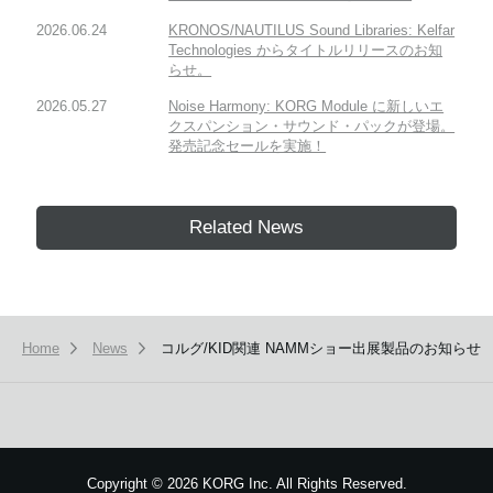
2026.06.24
KRONOS/NAUTILUS Sound Libraries: Kelfar
Technologies からタイトルリリースのお知
らせ。
2026.05.27
Noise Harmony: KORG Module に新しいエ
クスパンション・サウンド・パックが登場。
発売記念セールを実施！
Related News
Home
News
コルグ/KID関連 NAMMショー出展製品のお知らせ
Copyright
©
2026 KORG Inc. All Rights Reserved.