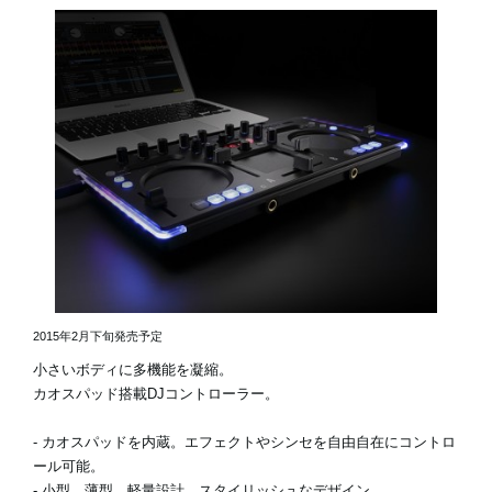
2015年2月下旬発売予定
小さいボディに多機能を凝縮。
カオスパッド搭載DJコントローラー。
- カオスパッドを内蔵。エフェクトやシンセを自由自在にコントロ
ール可能。
- 小型、薄型、軽量設計。スタイリッシュなデザイン。