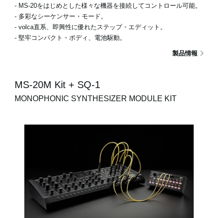
- MS-20をはじめとした様々な機器を接続してコントロール可能。
- 多彩なシーケンサー・モード。
- volca直系、即興性に優れたステップ・エディット。
- 堅牢コンパクト・ボディ、電池駆動。
製品情報
MS-20M Kit + SQ-1
MONOPHONIC SYNTHESIZER MODULE KIT