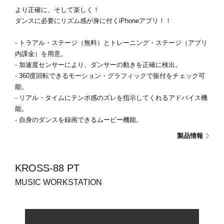
より正確に、そして楽しく！
ダンスに必要にリズム感が身に付くiPhoneアプリ！！
- トラアル・ステージ（無料）とトレーニング・ステージ（アプリ
内課金）を用意。
- 加速度センサーにより、ダンサーの動きを正確に検出。
- 360度回転できるモーション・グラフィックで振付をチェック可
能。
- リアル・タイムにテンポ感のズレを指示してくれるアドバイス機
能。
- 自身のダンスを録画できるムービー機能。
製品情報
KROSS-88 PT
MUSIC WORKSTATION