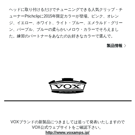
ヘッドに取り付けるだけでチューニングできる人気クリップ・チ
ューナーPtichclipに2015年限定カラーが登場。ピンク、オレン
ジ、イエロー、ホワイト、ライト・ブルー、エメラルド・グリー
ン、パープル、ブルーの柔らかいメロウ・カラーでそろえまし
た。練習のパートナーをあなたのお好きなカラーで選んで。
製品情報
VOXブランドの新製品につきましては追って発表いたしますので
VOX公式ウェブサイトをご確認下さい。
http://www.voxamps.jp/