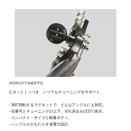
2015年2月下旬発売予定
ピタッとくっつき、いつでもチューニングをサポート。
- 360°回転するマグネットで、どんなアングルにも対応。
- 弦番号とチューニングの上下、ずれ具合をLEDで表示。
- コンパクト・サイズと軽量ボディ。
- シンプルさがもたらす省電力設計。