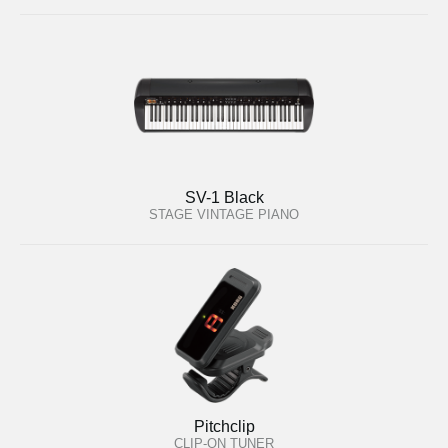
SV-1 Black
STAGE VINTAGE PIANO
Pitchclip
CLIP-ON TUNER