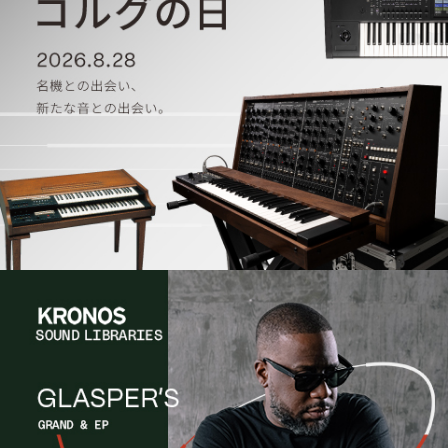
News
Location
Social Media
About KORG