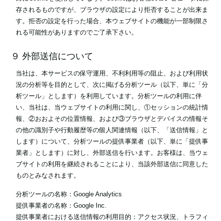
存されるものですが、ブラウザの設定により拒否することが出来ま
す。拒否の設定を行った場合、本ウェブサイトの機能が一部制限さ
れる可能性がありますのでご了承下さい。
９ 外部送信について
当社は、本サービスの保守運用、不利利用等の阻止、および利用状
況の分析等を目的として、次に掲げる分析ツール（以下、単に「分
析ツール」とします）を利用しています。分析ツールの利用に伴
い、当社は、当ウェブサイトの利用に関し、①セッションの統計情
報、②おおよその位置情報、および③ブラウザとデバイスの情報そ
の他の識別子や行動履歴等の個人関連情報（以下、「送信情報」と
します）について、分析ツールの提供事業者（以下、単に「提供事
業者」とします）に対し、外部送信を行います。お客様は、当ウェ
ブサイトの利用を継続されることにより、当該外部送信に同意した
ものとみなされます。
分析ツールの名称：Google Analytics
提供事業者の名称：Google Inc.
提供事業者における送信情報の利用目的：アクセス状況、トラフィ