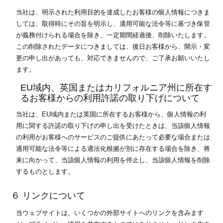
当社は、明示された利用目的を達成したお客様の個人情報につきま
しては、取得時にその旨を明示し、適用可能な法令等に基づき保管
が義務付けられる場合を除き、一定期間経過後、削除いたします。
この削除されたデータにつきましては、後日お客様から、開示・変
更の申し出があっても、対応できませんので、ご了承お願いいたし
ます。
EU域内、英国またはカリフォルニア州に所在す
るお客様からの利用許諾の取り下げについて
当社は、EU域内または英国に所在するお客様から、個人情報の利
用に関する許諾の取り下げの申し出を受けたときは、当該個人情報
の利用がお客様へのサービスのご提供にあたって必要な場合または
適用可能な法令等による適法化根拠が別に存在する場合を除き、将
来に向かって、当該個人情報の利用を停止し、当該個人情報を削除
するものとします。
６ リンクについて
当ウェブサイトは、いくつかの外部サイトへのリンクを含みます