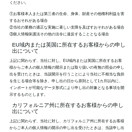
ください。
①お客様本人または第三者の生命、身体、財産その他権利利益を害
するおそれがある場合
②当社の業務の適正な実施に著しい支障を及ぼすおそれがある場合
③個人情報保護法その他の法令に違反することとなる場合
EU域内または英国に所在するお客様からの申し
出について
上記に関わらず、当社に対し、EU域内または英国に所在するお客
様からご本人の個人情報の開示または取り扱いの有無の照会の申し
出を受けたときは、当該開示を行うことにより当社に不相当な負担
を生じる場合等を除き、申し出の日から原則として1カ月以内に、
インポートが可能なデータ形式により申し出の対象となる事項を開
示するものとします。
カリフォルニア州に所在するお客様からの申し
出について
上記に関わらず、当社に対し、カリフォルニア州に所在するお客様
からご本人の個人情報の開示の申し出を受けたときは、当該申し出