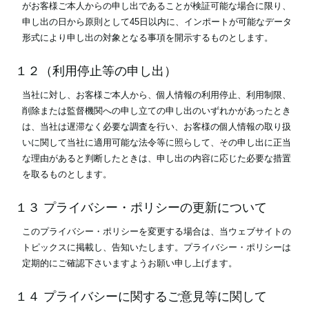
がお客様ご本人からの申し出であることが検証可能な場合に限り、
申し出の日から原則として45日以内に、インポートが可能なデータ
形式により申し出の対象となる事項を開示するものとします。
１２（利用停止等の申し出）
当社に対し、お客様ご本人から、個人情報の利用停止、利用制限、
削除または監督機関への申し立ての申し出のいずれかがあったとき
は、当社は遅滞なく必要な調査を行い、お客様の個人情報の取り扱
いに関して当社に適用可能な法令等に照らして、その申し出に正当
な理由があると判断したときは、申し出の内容に応じた必要な措置
を取るものとします。
１３ プライバシー・ポリシーの更新について
このプライバシー・ポリシーを変更する場合は、当ウェブサイトの
トピックスに掲載し、告知いたします。プライバシー・ポリシーは
定期的にご確認下さいますようお願い申し上げます。
１４ プライバシーに関するご意見等に関して