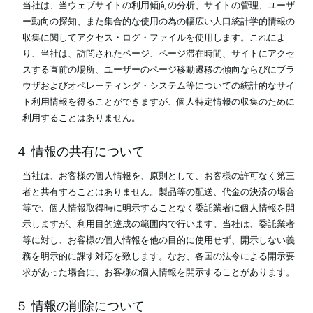
当社は、当ウェブサイトの利用傾向の分析、サイトの管理、ユーザ
ー動向の探知、また集合的な使用の為の幅広い人口統計学的情報の
収集に関してアクセス・ログ・ファイルを使用します。これによ
り、当社は、訪問されたページ、ページ滞在時間、サイトにアクセ
スする直前の場所、ユーザーのページ移動遷移の傾向ならびにブラ
ウザおよびオペレーティング・システム等についての統計的なサイ
ト利用情報を得ることができますが、個人特定情報の収集のために
利用することはありません。
４ 情報の共有について
当社は、お客様の個人情報を、原則として、お客様の許可なく第三
者と共有することはありません。製品等の配送、代金の決済の場合
等で、個人情報取得時に明示することなく委託業者に個人情報を開
示しますが、利用目的達成の範囲内で行います。当社は、委託業者
等に対し、お客様の個人情報を他の目的に使用せず、開示しない義
務を明示的に課す対応を致します。なお、各国の法令による開示要
求があった場合に、お客様の個人情報を開示することがあります。
５ 情報の削除について