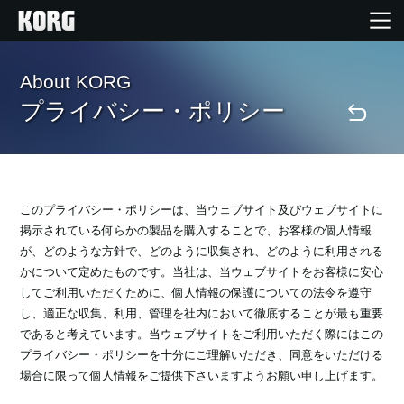
Home
About KORG
プライバシー・ポリシー
Products
Import Products
このプライバシー・ポリシーは、当ウェブサイト及びウェブサイトに
掲示されている何らかの製品を購入することで、お客様の個人情報
Features
が、どのような方針で、どのように収集され、どのように利用される
かについて定めたものです。当社は、当ウェブサイトをお客様に安心
してご利用いただくために、個人情報の保護についての法令を遵守
Events
し、適正な収集、利用、管理を社内において徹底することが最も重要
であると考えています。当ウェブサイトをご利用いただく際にはこの
Support
プライバシー・ポリシーを十分にご理解いただき、同意をいただける
場合に限って個人情報をご提供下さいますようお願い申し上げます。
Store Locator