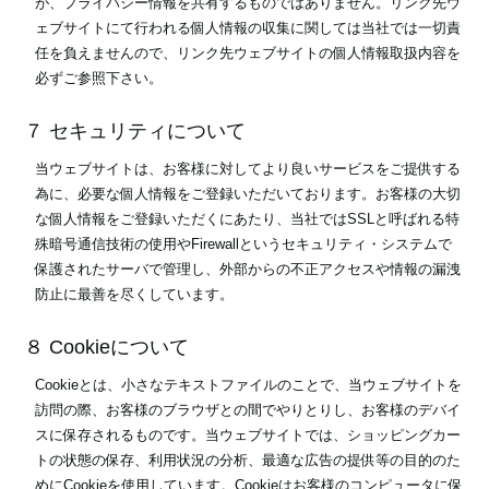
が、プライバシー情報を共有するものではありません。リンク先ウ
ェブサイトにて行われる個人情報の収集に関しては当社では一切責
任を負えませんので、リンク先ウェブサイトの個人情報取扱内容を
必ずご参照下さい。
７ セキュリティについて
当ウェブサイトは、お客様に対してより良いサービスをご提供する
為に、必要な個人情報をご登録いただいております。お客様の大切
な個人情報をご登録いただくにあたり、当社ではSSLと呼ばれる特
殊暗号通信技術の使用やFirewallというセキュリティ・システムで
保護されたサーバで管理し、外部からの不正アクセスや情報の漏洩
防止に最善を尽くしています。
８ Cookieについて
Cookieとは、小さなテキストファイルのことで、当ウェブサイトを
訪問の際、お客様のブラウザとの間でやりとりし、お客様のデバイ
スに保存されるものです。当ウェブサイトでは、ショッピングカー
トの状態の保存、利用状況の分析、最適な広告の提供等の目的のた
めにCookieを使用しています。Cookieはお客様のコンピュータに保