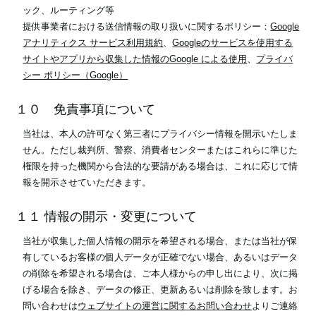
ック、ルーティング等
提供事業者における送信情報の取り扱いに関するポリシー：
Google
アナリティクス サービス利用規約
、
Googleのサービスを使用する
サイトやアプリから収集した情報のGoogle による使用
、
プライバ
シー ポリシー（Google）
１０ 免責事項について
当社は、本人の許可なく第三者にプライバシー情報を開示いたしま
せん。ただし裁判所、警察、消費者センターまたはこれらに準じた
権限を持った機関から合法的な要請がある場合は、これに応じて情
報を開示させていただきます。
１１ 情報の開示・変更について
当社が収集した個人情報の開示を希望される場合、または当社が保
有しているお客様の個人データが正確でない場合、あるいはデータ
の削除を希望される場合は、ご本人様からの申し出により、次に掲
げる場合を除き、データの修正、更新あるいは削除を致します。お
問い合わせは
ウェブサイトの運営に関するお問い合わせ
よりご連絡