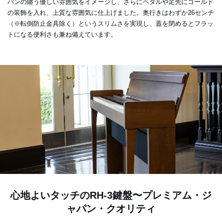
パンの纏う優しい雰囲気をイメージし、さらにペダルや足先にゴールド
の装飾を入れ、上質な雰囲気に仕上げました。奥行きはわずか26センチ
（※転倒防止金具除く）というスリムさを実現し、蓋を閉めるとフラッ
トになる便利さも兼ね備えています。
心地よいタッチのRH-3鍵盤〜プレミアム・ジ
ャパン・クオリティ