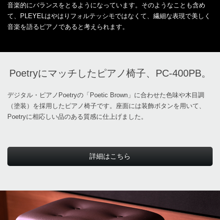
音楽的にバランスをとるようになっています。そのようなことも含め
て、PLEYELはやはりフォルテッシモではなくて、繊細な表現で美しく
音楽を語るピアノであると考えられます。
Poetryにマッチしたピアノ椅子、PC-400PB。
デジタル・ピアノPoetryの「Poetic Brown」に合わせた色味や木目調
（塗装）を採用したピアノ椅子です。座面には装飾ボタンを用いて、
Poetryに相応しい品のある質感に仕上げました。
詳細はこちら