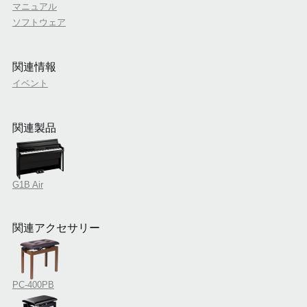
マニュアル
ソフトウェア
関連情報
イベント
関連製品
G1B Air
関連アクセサリー
PC-400PB