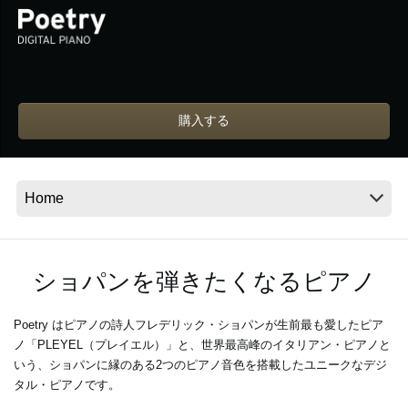
News
Location
購入する
Social Media
About KORG
ショパンを弾きたくなるピアノ
Poetry はピアノの詩人フレデリック・ショパンが生前最も愛したピア
ノ「PLEYEL（プレイエル）」と、世界最高峰のイタリアン・ピアノと
いう、ショパンに縁のある2つのピアノ音色を搭載したユニークなデジ
タル・ピアノです。