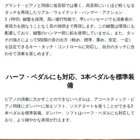
グランド・ピアノと同様に低音部では重く、高音部にいくほど軽くなる
タッチを再現したリアル・ウェイテッド・ハンマー・アクション
3（RH3）鍵盤を採用。高い連打性能で、早いパッセージでも演奏者の
表現力を損なうことなく音の強弱まで再現します。この鍵盤は環境にも
配慮しており、鍵盤のハンマー部に鉛を使用していません。また、タッ
チの強さによって5段階の音の出方（軽め、標準、重め、安定、一定）
を設定できるキー・タッチ・コントロールに対応し、自分のタッチに合
わせて演奏を楽しめます。
ハーフ・ペダルにも対応、3本ペダルを標準装
備
ピアノの演奏に欠かすことのできないペダルは、アコースティック・ピ
アノ同様にダンパーに加えソフト、ソステヌートを使うことができる3
本ペダルを標準装備。ダンパー、ソフトはハーフ・ペダルにも対応して
おり、より細やかな表現が行えます。