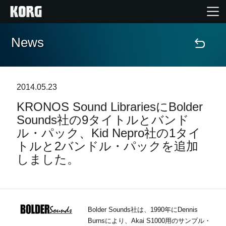
News
Home
Products
2014.05.23
KRONOS Sound LibrariesにBolder
Import Products
Sounds社の9タイトルとバンド
ル・パック、Kid Nepro社の1タイ
Features
トルと2バンドル・パックを追加
しました。
Events
Support
Bolder Sounds社は、1990年にDennis
Burnsにより、Akai S1000用のサンプル・
Store Locator