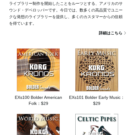
ライブラリー制作を開始したことをルーツとする、アメリカのサ
ウンド・デベロッパーです。今日では、数多くの高品質でユニー
クな発想のライブラリーを提供し、多くのカスタマーからの信頼
News
を得ています。
詳細はこちら
Location
Social Media
About KORG
EXs100 Bolder American
EXs101 Bolder Early Music：
Folk：$29
$29