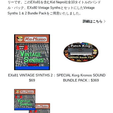
リーです。このEXs81を含むKid Nepro社全10タイトルのバンド
ル・パック、EXs80 Vintage SynthsとセットにしたVintage
Synths 1 & 2 Bundle Packをご用意いたしました。
詳細はこちら
EXs81 VINTAGE SYNTHS 2：
SPECIAL Korg Kronos SOUND
$69
BUNDLE PACK：$369