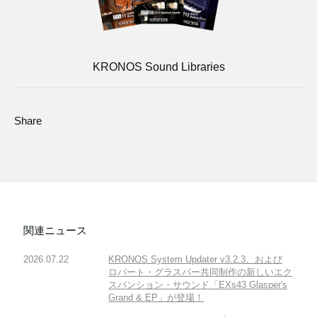
KRONOS Sound Libraries
Share
関連ニュース
2026.07.22
KRONOS System Updater v3.2.3、および
ロバート・グラスパー共同制作の新しいエク
スパンション・サウンド「EXs43 Glasper's
Grand & EP」が登場！