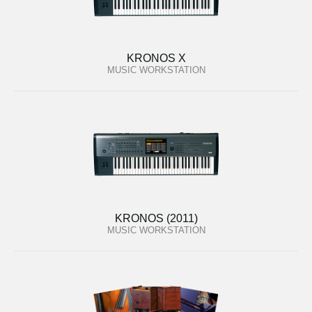
KRONOS X
MUSIC WORKSTATION
KRONOS (2011)
MUSIC WORKSTATION