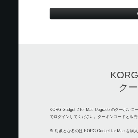
KORG 
クー
KORG Gadget 2 for Mac Upgrade のク
でログインしてください。クーポンコードと販売
※ 対象となるのは KORG Gadget for Ma