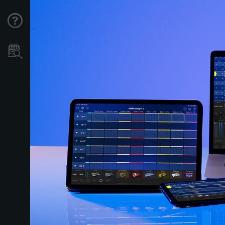
Support
Store Locator