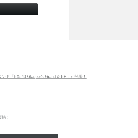
Xs43 Glasper's Grand & EP」が登場！
を実施！