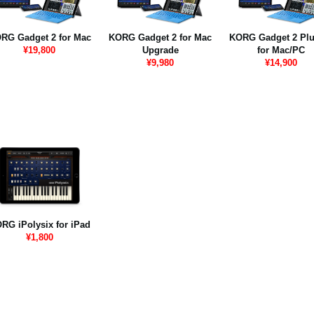
RG Gadget 2 for Mac
KORG Gadget 2 for Mac
KORG Gadget 2 Plu
¥19,800
Upgrade
for Mac/PC
¥9,980
¥14,900
RG iPolysix for iPad
¥1,800