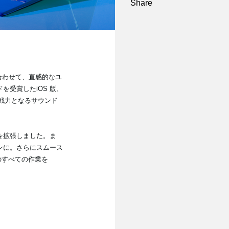
Share
み合わせて、直感的なユ
受賞したiOS 版、
即戦力となるサウンド
能を拡張しました。ま
ンに。さらにスムース
のすべての作業を