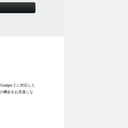
dget 2 に対応した
是非この機会をお見逃しな