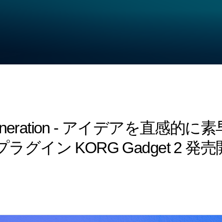
 next generation - アイデア
グイン KORG Gadget 2 