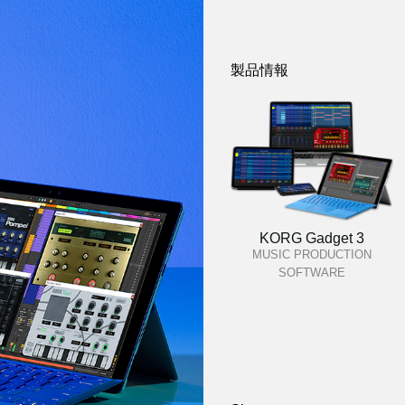
製品情報
KORG Gadget 3
MUSIC PRODUCTION
SOFTWARE