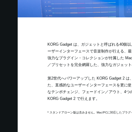
KORG Gadget は、ガジェットと呼ばれる
ーザーインターフェースで音楽制作が行える、最
強力なプラグイン・コレクションが付属した Mac
／プリセットを完全網羅した、強力なガジェットの数
第2世代へパワーアップした KORG Gadge
た、直感的なユーザーインターフェースを更に使
なテンポチェンジ、フェードイン／アウト、4つの
KORG Gadget 2 で行えます。
* スタンドアローン版は含みません。Mac/PCに対応したプラ