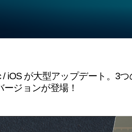
or Mac / iOS が大型アップデ
バージョンが登場！