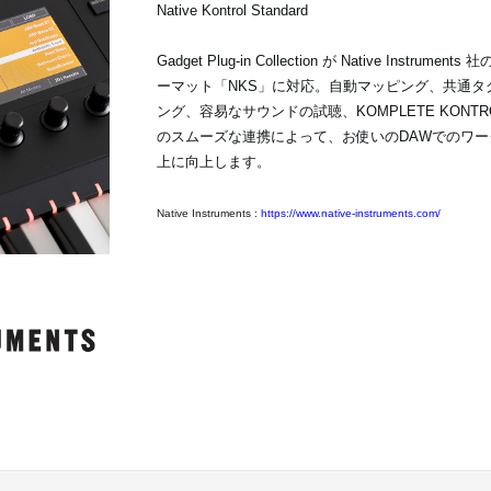
Native Kontrol Standard
Gadget Plug-in Collection が Native Instru
ーマット「NKS」に対応。自動マッピング、共通タ
ング、容易なサウンドの試聴、KOMPLETE KONTRO
のスムーズな連携によって、お使いのDAWでのワー
上に向上します。
Native Instruments :
https://www.native-instruments.com/