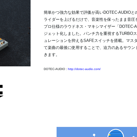
簡単かつ強力な効果で評価が高いDOTEC-AUDIO
ライダーを上げるだけで、音楽性を保ったまま音圧
プロ仕様のラウドネス・マキシマイザー「DOTEC-AUD
ジェット化しました。パンチ力を重視するTURBO
ュレーションを抑えるSAFEスイッチを搭載。マス
て楽曲の最後に使用することで、迫力のあるサウン
きます。
DOTEC-AUDIO :
http://dotec-audio.com/