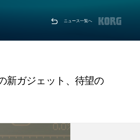
ニュース一覧へ
ート。3つの新ガジェット、待望の