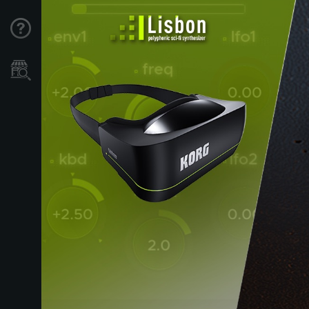
Support
Store Locator