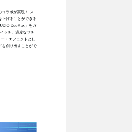
とのコラボが実現！ ス
を上げることができる
IO DeeMax」をガ
スイッチ、過度なサチ
ター・エフェクトとし
ドを創り出すことがで