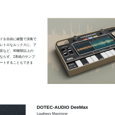
ドを自由に鍵盤で演奏で
レトロなルックスに、ア
音など、90種類以上の
ならず、2系統のサンプ
ートすることもできま
DOTEC-AUDIO DeeMax
Loudness Maximizer