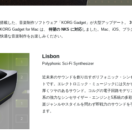
載した、音楽制作ソフトウェア「KORG Gadget」が大型アップデート。
RG Gadget for Mac は、
待望の NKS に対応
しました。Mac、iOS、プ
ームで快適な音楽制作をお楽しみください。
Lisbon
Polyphonic Sci-Fi Synthesizer
近未来のサウンドを創り出すポリフォニック・シン
トです。エレクトロニック・ミュージックには欠か
厚くツヤのあるサウンド。コルグの電子回路モデリ
系の強力なシンセサイザー・エンジンと5系統の多
楽ジャンルやスタイルを問わず即戦力のサウンドを
ます。