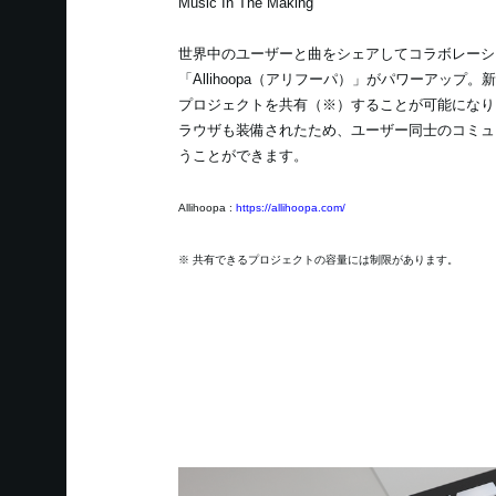
Music In The Making
世界中のユーザーと曲をシェアしてコラボレーシ
「Allihoopa（アリフーパ）」がパワーアップ。新たに
プロジェクトを共有（※）することが可能になり
ラウザも装備されたため、ユーザー同士のコミュ
うことができます。
Allihoopa :
https://allihoopa.com/
※ 共有できるプロジェクトの容量には制限があります。