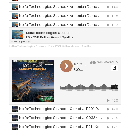
KelfarTechnologies Sounds
·
EXs 258 Kelfar Ararat Synths