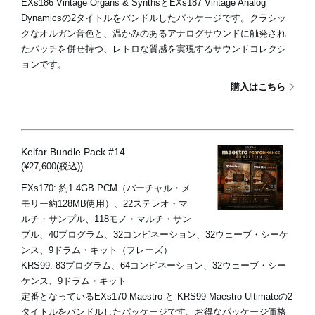
EXs186 Vintage Organs & SynthsとEXs187 Vintage Analog
Dynamicsの2タイトルをバンドルしたパッケージです。クラシッ
クなオルガン音色と、温かみのあるアナログサウンドに触発され
たパッチを併せ持つ、レトロな質感を実現するサウンドコレクシ
ョンです。
購入はこちら
Kelfar Bundle Pack #14
(¥27,600(税込))
EXs170: 約1.4GB PCM（バーチャル・メ
モリー約128MB使用）、22ステレオ・マ
ルチ・サンプル、118モノ・マルチ・サン
プル、40プログラム、32コンビネーション、32ウェーブ・シーケ
ンス、9ドラム・キット（フレーズ）
KRS99: 83プログラム、64コンビネーション、32ウェーブ・シー
ケンス、9ドラム・キット
定番となっているEXs170 Maestro と KRS99 Maestro Ultimateの2
タイトルをバンドルしたパッケージです。お得なパッケージ価格