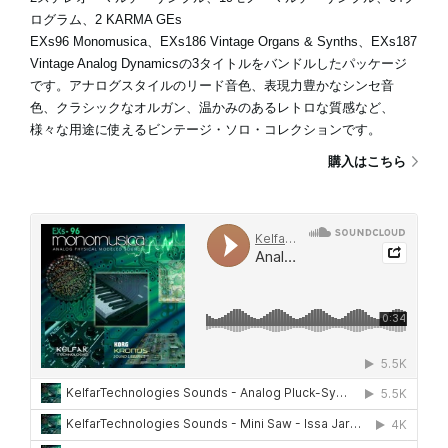
ログラム、2 KARMA GEs
EXs96 Monomusica、EXs186 Vintage Organs & Synths、EXs187
Vintage Analog Dynamicsの3タイトルをバンドルしたパッケージ
です。アナログスタイルのリード音色、表現力豊かなシンセ音
色、クラシックなオルガン、温かみのあるレトロな質感など、
様々な用途に使えるビンテージ・ソロ・コレクションです。
購入はこちら