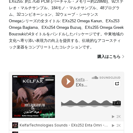
EXs255: 約1.7GB PCM (バーチャル・メモリー約228MB)、92ステ
レオ・マルチサンプル、184モノ・マルチサンプル、48プログラ
ム、32コンビネーション、32ウェーブ・シーケンス
Omegaシリーズの全タイトル: EXs252 Omega Kanun、EXs253
Omega Baglama、EXs254 Omega Buzuq、EXs255 Omega Greek
Bouzoukiの4タイトルをバンドルしたパッケージです。中東地域の
文化へ寄り添い表現力の向上を提供する、伝統的なアコースティ
ック楽器をコンプリートしたコレクションです。
購入はこちら