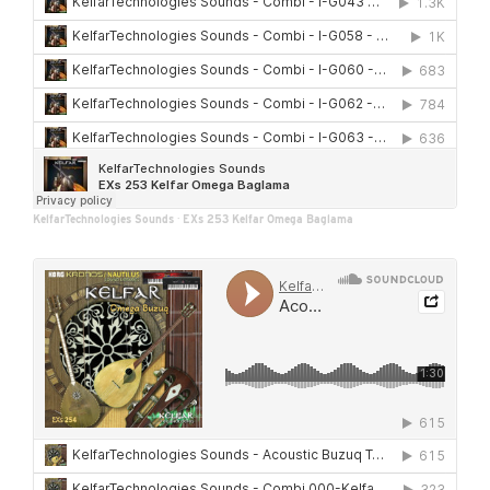
KelfarTechnologies Sounds
·
EXs 253 Kelfar Omega Baglama