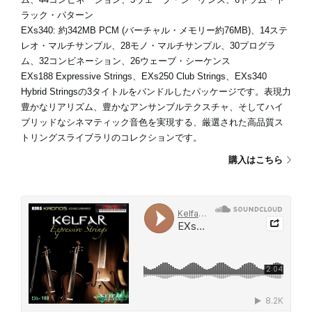
ラック・パターン
EXs340: 約342MB PCM (バーチャル・メモリー約76MB)、14ステ
レオ・マルチサンプル、28モノ・マルチサンプル、30プログラ
ム、32コンビネーション、26ウェーブ・シーケンス
EXs188 Expressive Strings、EXs250 Club Strings、EXs340
Hybrid Stringsの3タイトルをバンドルしたパッケージです。表現力
豊かなリアリズム、豊かなアンサンブルテクスチャ、そしてハイ
ブリッドなシネマティック音色を実現する、厳選された高品質ス
トリングスライブラリのコレクションです。
購入はこちら