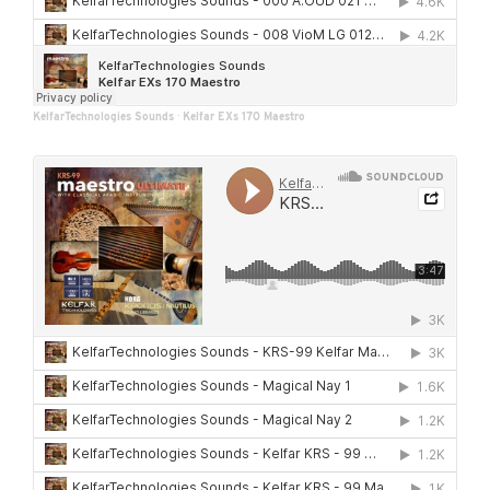
KelfarTechnologies Sounds
·
Kelfar EXs 170 Maestro