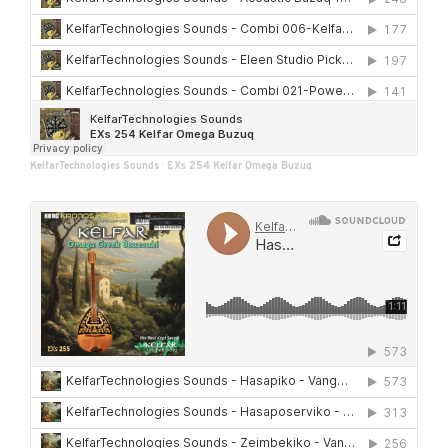
KelfarTechnologies Sounds
·
EXs 254 Kelfar Omega Buzuq