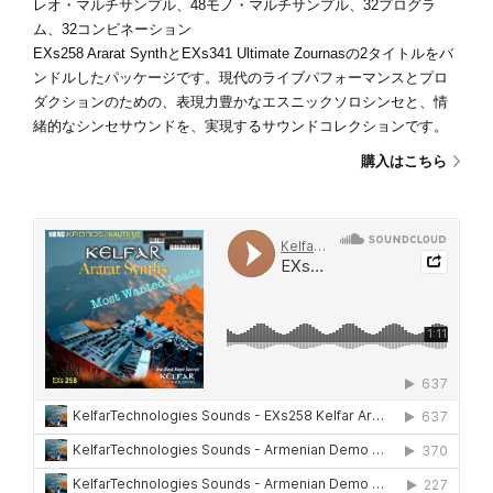
レオ・マルチサンプル、48モノ・マルチサンプル、32プログラ
ム、32コンビネーション
EXs258 Ararat SynthとEXs341 Ultimate Zournasの2タイトルをバ
ンドルしたパッケージです。現代のライブパフォーマンスとプロ
ダクションのための、表現力豊かなエスニックソロシンセと、情
緒的なシンセサウンドを、実現するサウンドコレクションです。
購入はこちら