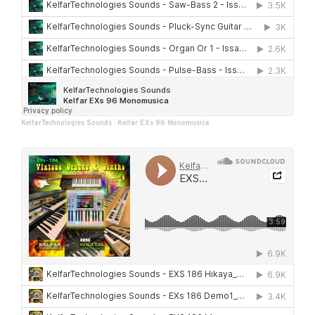
KelfarTechnologies Sounds
·
Kelfar EXs 96 Monomusica