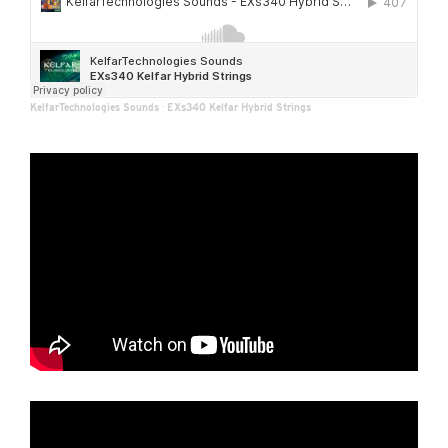
KelfarTechnologies Sounds
·
EXs340 Kelfar Hybrid Strings