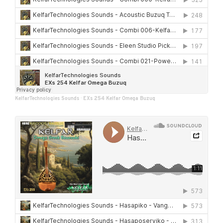
KelfarTechnologies Sounds
·
EXs 254 Kelfar Omega Buzuq