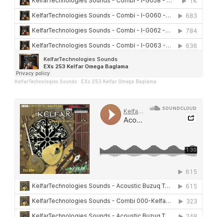
KelfarTechnologies Sounds
·
EXs 253 Kelfar Omega Baglama