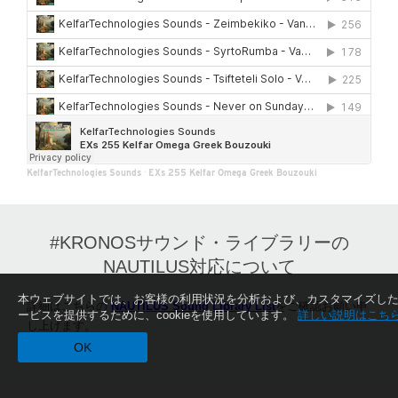
KelfarTechnologies Sounds
·
EXs 255 Kelfar Omega Greek Bouzouki
#KRONOSサウンド・ライブラリーの
NAUTILUS対応について
本ウェブサイトでは、お客様の利用状況を分析および、カスタマイズし
詳細はこちらの
NAUTILUS Sound Library List
をご確認お願い申
ービスを提供するために、cookieを使用しています。
詳しい説明はこち
し上げます。
OK