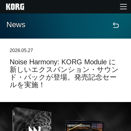
News
Home
Products
2026.05.27
Noise Harmony: KORG Module に
Import Products
新しいエクスパンション・サウン
ド・パックが登場。発売記念セー
Features
ルを実施！
Events
Support
Store Locator