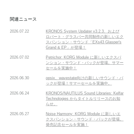
関連ニュース
2026.07.22
KRONOS System Updater v3.2.3、および
ロバート・グラスパー共同制作の新しいエク
スパンション・サウンド「EXs43 Glasper's
Grand & EP」が登場！
2026.07.02
Petrichor: KORG Module に新しいエクスパ
ンション・サウンド・パックが登場。サマー
セールを実施中！
2026.06.30
opsix、wavestate向けの新しいサウンド・パ
ックが登場！サマーセールを実施中。
2026.06.24
KRONOS/NAUTILUS Sound Libraries: Kelfar
Technologies からタイトルリリースのお知
らせ。
2026.05.27
Noise Harmony: KORG Module に新しいエ
クスパンション・サウンド・パックが登場。
発売記念セールを実施！