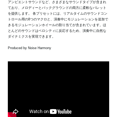
アンビエントサウンドなど、さまざまなサウンドタイプが含まれ
ており、メロディーとバックグラウンドの両方に柔軟なパレット
を提供します。 各プリセットには、リアルタイムのサウンドコン
トロール用の8つのマクロと、演奏中にモジュレーションを追加で
きるモジュレーションホイールの割り当てが含まれています。ほ
とんどのサウンドはベロシティに反応するため、演奏中に自然な
ダイナミクスを実現できます。
Produced by Noise Harmony