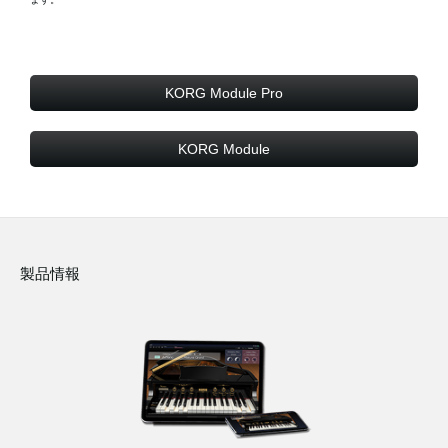
KORG Module Pro
KORG Module
製品情報