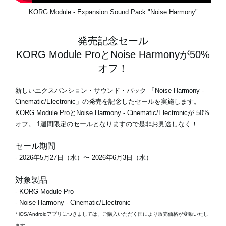
KORG Module - Expansion Sound Pack "Noise Harmony"
発売記念セール
KORG Module ProとNoise Harmonyが50%
オフ！
新しいエクスパンション・サウンド・パック 「Noise Harmony -
Cinematic/Electronic」の発売を記念したセールを実施します。
KORG Module ProとNoise Harmony - Cinematic/Electronicが
50%
オフ
。
1週間限定のセール
となりますので是非お見逃しなく！
セール期間
- 2026年5月27日（水）〜 2026年6月3日（水）
対象製品
- KORG Module Pro
- Noise Harmony - Cinematic/Electronic
* iOS/Androidアプリにつきましては、ご購入いただく国により販売価格が変動いたし
ます。