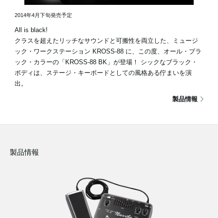
2014年4月下旬発売予定
All is black!
クラスを超えたリッチなサウンドと可搬性を両立した、ミュージ
ック・ワークステーション KROSS-88 に、この度、オール・ブラ
ック・カラーの「KROSS-88 BK」が登場！ シックなブラック・
ボディは、ステージ・キーボードとしての風格ある佇まいを演
出。
製品情報
製品情報