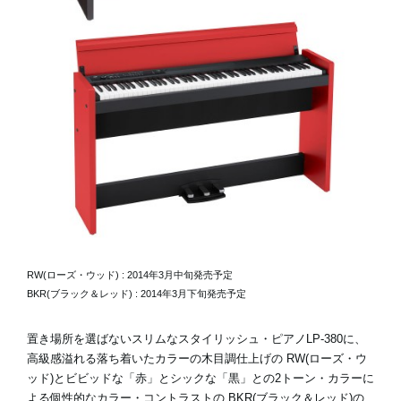
RW(ローズ・ウッド) : 2014年3月中旬発売予定
BKR(ブラック＆レッド) : 2014年3月下旬発売予定
置き場所を選ばないスリムなスタイリッシュ・ピアノLP-380に、
高級感溢れる落ち着いたカラーの木目調仕上げの RW(ローズ・ウ
ッド)とビビッドな「赤」とシックな「黒」との2トーン・カラーに
よる個性的なカラー・コントラストの BKR(ブラック＆レッド)の