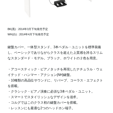
BK(黒) : 2014年3月下旬発売予定
WH(白) : 2014年4月下旬発売予定
鍵盤カバー、一体型スタンド、3本ペダル・ユニットを標準装備
し、ベーシックでありながらクラスを超えた上質感を誇るスリム
なスタンダード・モデル。ブラック、ホワイトの２色を用意。
・アコースティック・ピアノタッチを再現したナチュラル・ウェ
イテッド・ハンマー・アクション(NH)鍵盤。
・10種類の高品位サウンドに、リバーブ、コーラス・エフェクト
を搭載。
・クラシック・ピアノ演奏に必須な3本ペダル・ユニット。
・スマートでスタイリッシュなデザインを追求。
・コルグではこのクラス初の鍵盤カバーを搭載。
・レッスンにも最適な2つのヘッドホン端子。