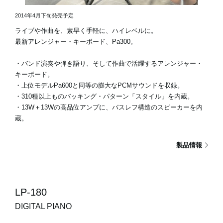
2014年4月下旬発売予定
ライブや作曲を、素早く手軽に、ハイレベルに。
最新アレンジャー・キーボード、Pa300。
・バンド演奏や弾き語り、そして作曲で活躍するアレンジャー・
キーボード。
・上位モデルPa600と同等の膨大なPCMサウンドを収録。
・310種以上ものバッキング・パターン「スタイル」を内蔵。
・13W＋13Wの高品位アンプに、バスレフ構造のスピーカーを内
蔵。
製品情報
LP-180
DIGITAL PIANO