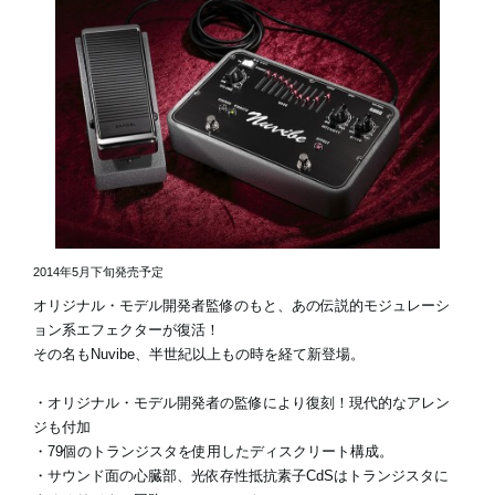
2014年5月下旬発売予定
オリジナル・モデル開発者監修のもと、あの伝説的モジュレーシ
ョン系エフェクターが復活！
その名もNuvibe、半世紀以上もの時を経て新登場。
・オリジナル・モデル開発者の監修により復刻！現代的なアレン
ジも付加
・79個のトランジスタを使用したディスクリート構成。
・サウンド面の心臓部、光依存性抵抗素子CdSはトランジスタに