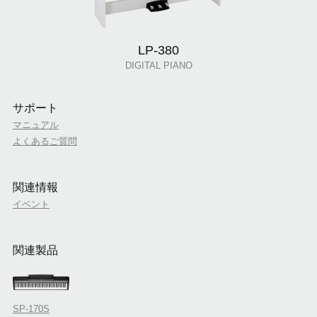
LP-380
DIGITAL PIANO
サポート
マニュアル
よくあるご質問
関連情報
イベント
関連製品
SP-170S