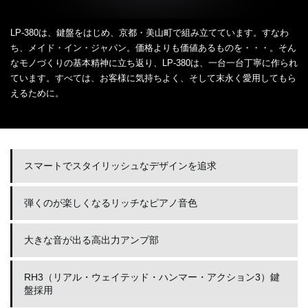
LP-380は、鍵盤をはじめ、京都・美山町で組み立てています。すなわ
ち、メイド・イン・ジャパン。価格よりも価値あるものを・・・。そん
なモノづくりの基本精神に立ち返り、LP-380は、一台一台丁寧に作られ
ています。すべては、お客様に気持ちよく、そして末永く愛用してもら
えるために。
スマートでスタイリッシュなデザインを追求
弾くのが楽しくなるリッチなピアノ音色
大きな音が出る高出力アンプ部
RH3（リアル・ウェイテッド・ハンマー・アクション3）鍵
盤採用