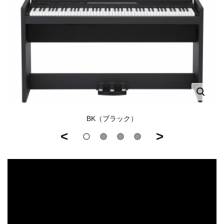
BK（ブラック）
<
>