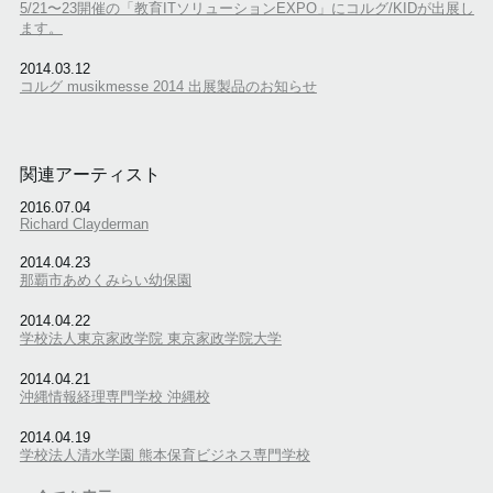
5/21〜23開催の「教育ITソリューションEXPO」にコルグ/KIDが出展し
ます。
2014.03.12
コルグ musikmesse 2014 出展製品のお知らせ
関連アーティスト
2016.07.04
Richard Clayderman
2014.04.23
那覇市あめくみらい幼保園
2014.04.22
学校法人東京家政学院 東京家政学院大学
2014.04.21
沖縄情報経理専門学校 沖縄校
2014.04.19
学校法人清水学園 熊本保育ビジネス専門学校