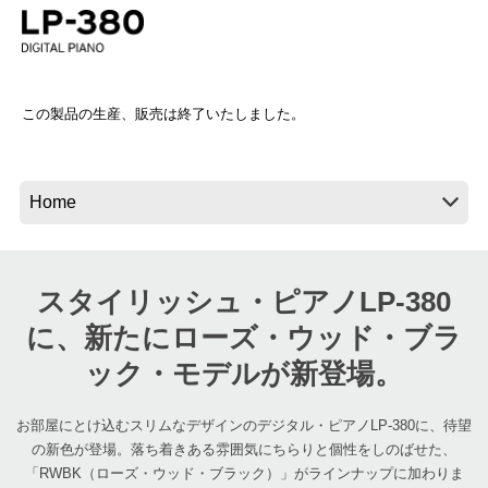
News
この製品の生産、販売は終了いたしました。
Location
Social Media
About KORG
スタイリッシュ・ピアノLP-380
に、新たにローズ・ウッド・ブラ
ック・モデルが新登場。
お部屋にとけ込むスリムなデザインのデジタル・ピアノLP-380に、待望
の新色が登場。落ち着きある雰囲気にちらりと個性をしのばせた、
「RWBK（ローズ・ウッド・ブラック）」がラインナップに加わりま