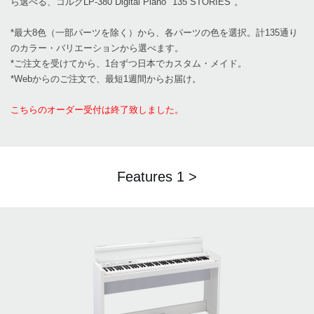
ら選べる、コルグLP-380 Digital Piano "135 STORIES"。
*最大8色（一部パーツを除く）から、各パーツの色を選択。計135通り
のカラー・バリエーションから選べます。
*ご注文を受けてから、1台ずつ日本でカスタム・メイド。
*Webからのご注文で、最短1週間からお届け。
こちらのオーダー受付は終了致しました。
Features 1 >