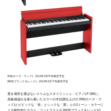
RW(ローズ・ウッド) : 2014年3月中旬発売予定
BKR(ブラック＆レッド) : 2014年3月下旬発売予定
置き場所を選ばないスリムなスタイリッシュ・ピアノLP-380に、
高級感溢れる落ち着いたカラーの木目調仕上げの RW(ローズ・ウ
ッド)とビビッドな「赤」とシックな「黒」との2トーン・カラーに
よる個性的なカラー・コントラストの BKR(ブラック＆レッド)の