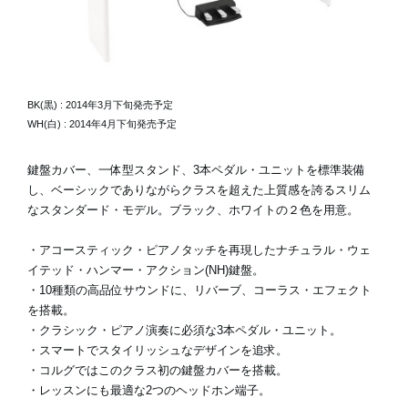
BK(黒) : 2014年3月下旬発売予定
WH(白) : 2014年4月下旬発売予定
鍵盤カバー、一体型スタンド、3本ペダル・ユニットを標準装備
し、ベーシックでありながらクラスを超えた上質感を誇るスリム
なスタンダード・モデル。ブラック、ホワイトの２色を用意。
・アコースティック・ピアノタッチを再現したナチュラル・ウェ
イテッド・ハンマー・アクション(NH)鍵盤。
・10種類の高品位サウンドに、リバーブ、コーラス・エフェクト
を搭載。
・クラシック・ピアノ演奏に必須な3本ペダル・ユニット。
・スマートでスタイリッシュなデザインを追求。
・コルグではこのクラス初の鍵盤カバーを搭載。
・レッスンにも最適な2つのヘッドホン端子。