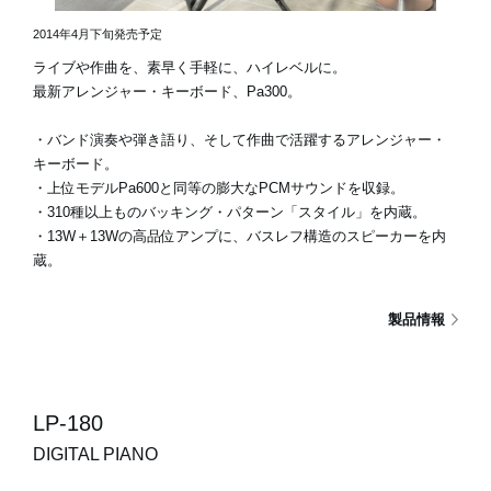
2014年4月下旬発売予定
ライブや作曲を、素早く手軽に、ハイレベルに。
最新アレンジャー・キーボード、Pa300。
・バンド演奏や弾き語り、そして作曲で活躍するアレンジャー・
キーボード。
・上位モデルPa600と同等の膨大なPCMサウンドを収録。
・310種以上ものバッキング・パターン「スタイル」を内蔵。
・13W＋13Wの高品位アンプに、バスレフ構造のスピーカーを内
蔵。
製品情報
LP-180
DIGITAL PIANO