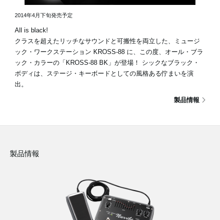
2014年4月下旬発売予定
All is black!
クラスを超えたリッチなサウンドと可搬性を両立した、ミュージ
ック・ワークステーション KROSS-88 に、この度、オール・ブラ
ック・カラーの「KROSS-88 BK」が登場！ シックなブラック・
ボディは、ステージ・キーボードとしての風格ある佇まいを演
出。
製品情報
製品情報