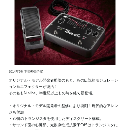
2014年5月下旬発売予定
オリジナル・モデル開発者監修のもと、あの伝説的モジュレーシ
ョン系エフェクターが復活！
その名もNuvibe、半世紀以上もの時を経て新登場。
・オリジナル・モデル開発者の監修により復刻！現代的なアレン
ジも付加
・79個のトランジスタを使用したディスクリート構成。
・サウンド面の心臓部、光依存性抵抗素子CdSはトランジスタに