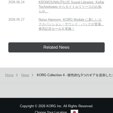
2026.06.24
KRONOS/NAUTILUS Sound Libraries: Kelfar
Technologies からタイトルリリースのお知
らせ。
2026.05.27
Noise Harmony: KORG Module に新しいエ
クスパンション・サウンド・パックが登場。
発売記念セールを実施！
Related News
Home
News
KORG Collection 4 - 個性的な3つのギ
Copyright
©
2026 KORG Inc. All Rights Reserved.
Choose Your Location