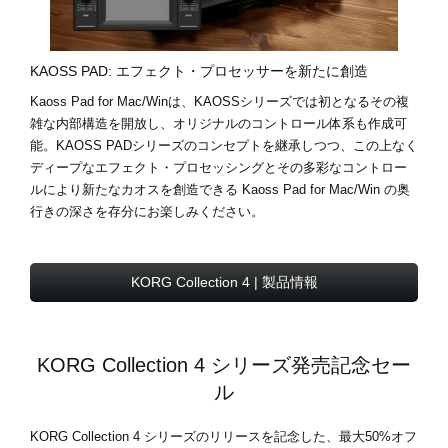
KAOSS PAD: エフェクト・プロセッサーを新たに創造
Kaoss Pad for Mac/Winは、KAOSSシリーズでは初となるその複
雑な内部構造を開放し、オリジナルのコントロール体系も作成可
能。KAOSS PADシリーズのコンセプトを継承しつつ、この上なく
ディープなエフェクト・プロセッシングとその多彩なコントロー
ルにより新たなカオスを創造できる Kaoss Pad for Mac/Win の奥
行きの深さを存分にお楽しみください。
KORG Collection 4 | 製品情報
KORG Collection 4 シリーズ発売記念セー
ル
KORG Collection 4 シリーズのリリースを記念した、最大50%オフ