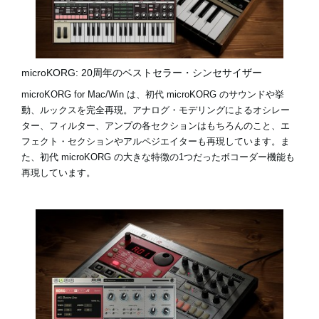
microKORG: 20周年のベストセラー・シンセサイザー
microKORG for Mac/Win は、初代 microKORG のサウンドや挙
動、ルックスを完全再現。アナログ・モデリングによるオシレー
ター、フィルター、アンプの各セクションはもちろんのこと、エ
フェクト・セクションやアルペジエイターも再現しています。ま
た、初代 microKORG の大きな特徴の1つだったボコーダー機能も
再現しています。