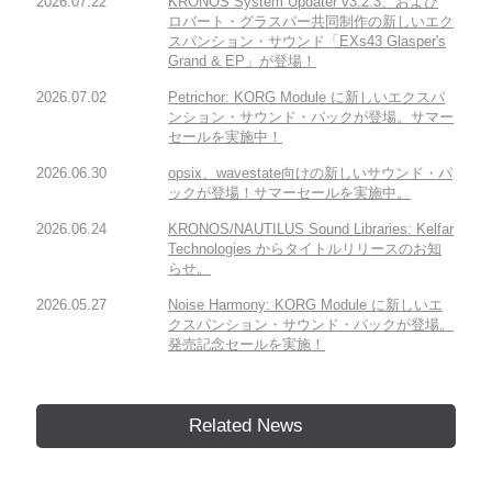
2026.07.22
KRONOS System Updater v3.2.3、および
ロバート・グラスパー共同制作の新しいエク
スパンション・サウンド「EXs43 Glasper's
Grand & EP」が登場！
2026.07.02
Petrichor: KORG Module に新しいエクスパ
ンション・サウンド・パックが登場。サマー
セールを実施中！
2026.06.30
opsix、wavestate向けの新しいサウンド・パ
ックが登場！サマーセールを実施中。
2026.06.24
KRONOS/NAUTILUS Sound Libraries: Kelfar
Technologies からタイトルリリースのお知
らせ。
2026.05.27
Noise Harmony: KORG Module に新しいエ
クスパンション・サウンド・パックが登場。
発売記念セールを実施！
Related News