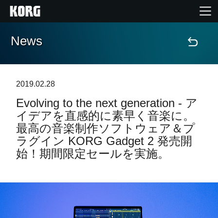
News
Home
Products
2019.02.28
Evolving to the next generation - ア
Import Products
イデアを直感的に素早く音楽に。
最高の音楽制作ソフトウェア＆プ
Features
ラグイン KORG Gadget 2 発売開
始！期間限定セールを実施。
Events
Support
Store Locator