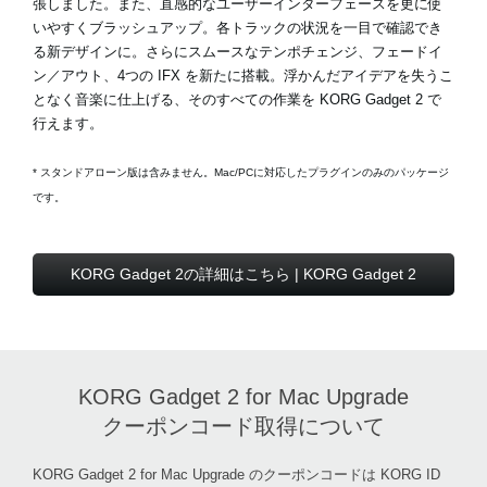
張しました。また、直感的なユーザーインターフェースを更に使
いやすくブラッシュアップ。各トラックの状況を一目で確認でき
る新デザインに。さらにスムースなテンポチェンジ、フェードイ
ン／アウト、4つの IFX を新たに搭載。浮かんだアイデアを失うこ
となく音楽に仕上げる、そのすべての作業を KORG Gadget 2 で
行えます。
* スタンドアローン版は含みません。Mac/PCに対応したプラグインのみのパッケージ
です。
KORG Gadget 2の詳細はこちら | KORG Gadget 2
KORG Gadget 2 for Mac Upgrade
クーポンコード取得について
KORG Gadget 2 for Mac Upgrade のクーポンコードは KORG ID