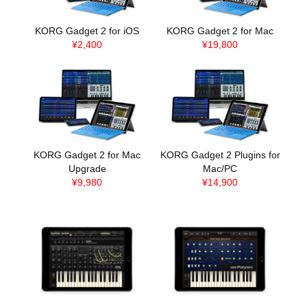
KORG Gadget 2 for iOS
KORG Gadget 2 for Mac
¥2,400
¥19,800
KORG Gadget 2 for Mac
KORG Gadget 2 Plugins for
Upgrade
Mac/PC
¥9,980
¥14,900