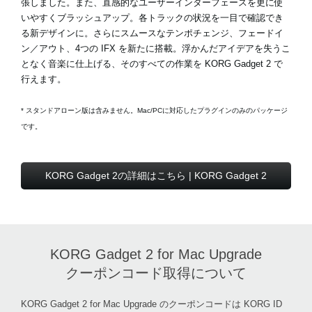
張しました。また、直感的なユーザーインターフェースを更に使
いやすくブラッシュアップ。各トラックの状況を一目で確認でき
る新デザインに。さらにスムースなテンポチェンジ、フェードイ
ン／アウト、4つの IFX を新たに搭載。浮かんだアイデアを失うこ
となく音楽に仕上げる、そのすべての作業を KORG Gadget 2 で
行えます。
* スタンドアローン版は含みません。Mac/PCに対応したプラグインのみのパッケージ
です。
KORG Gadget 2の詳細はこちら | KORG Gadget 2
KORG Gadget 2 for Mac Upgrade
クーポンコード取得について
KORG Gadget 2 for Mac Upgrade のクーポンコードは KORG ID