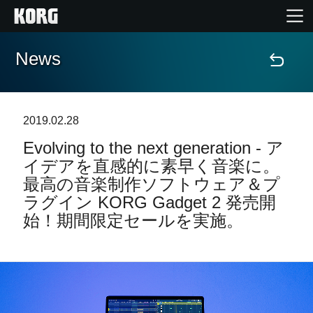
News
Home
Products
2019.02.28
Evolving to the next generation - ア
Import Products
イデアを直感的に素早く音楽に。
最高の音楽制作ソフトウェア＆プ
Features
ラグイン KORG Gadget 2 発売開
始！期間限定セールを実施。
Events
Support
Store Locator