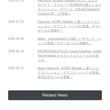
2026.07.22
KRONOS System Updater v3.2.3、および
ロバート・グラスパー共同制作の新しいエク
スパンション・サウンド「EXs43 Glasper's
Grand & EP」が登場！
2026.07.02
Petrichor: KORG Module に新しいエクスパ
ンション・サウンド・パックが登場。サマー
セールを実施中！
2026.06.30
opsix、wavestate向けの新しいサウンド・パ
ックが登場！サマーセールを実施中。
2026.06.24
KRONOS/NAUTILUS Sound Libraries: Kelfar
Technologies からタイトルリリースのお知
らせ。
2026.05.27
Noise Harmony: KORG Module に新しいエ
クスパンション・サウンド・パックが登場。
発売記念セールを実施！
Related News