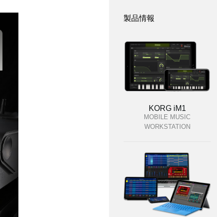
製品情報
KORG iM1
MOBILE MUSIC
WORKSTATION