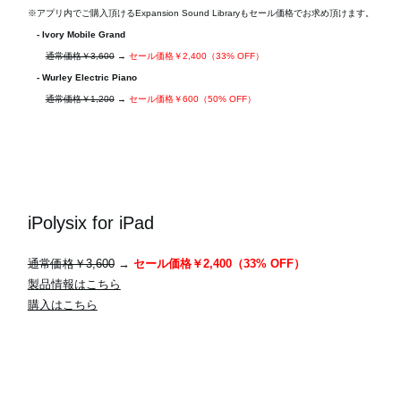
※アプリ内でご購入頂けるExpansion Sound Libraryもセール価格でお求め頂けます。
- Ivory Mobile Grand
通常価格￥3,600
→
セール価格￥2,400（33% OFF）
- Wurley Electric Piano
通常価格￥1,200
→
セール価格￥600（50% OFF）
iPolysix for iPad
通常価格￥3,600
→
セール価格￥2,400（33% OFF）
製品情報はこちら
購入はこちら