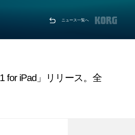
ニュース一覧へ
or iPad」リリース。全