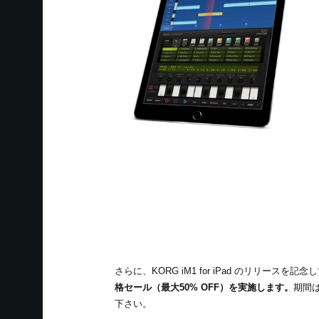
さらに、KORG iM1 for iPad のリリースを記念
格セール（最大50% OFF）を実施します。
期間は
下さい。