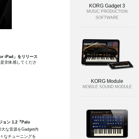
KORG Gadget 3
MUSIC PRODUCTION
SOFTWARE
r iPad」をリリース
で是非体感してくださ
KORG Module
MOBILE SOUND MODULE
ョン 1.2『Palo
膨大な音源をGadget内
々なチューニングを