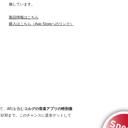
施しています。
製品情報はこちら
購入はこちら（App Storeへのリンク）
して、iM1を含む
コルグの音楽アプリの特別価
6/30まで。このチャンスに是非ゲットして