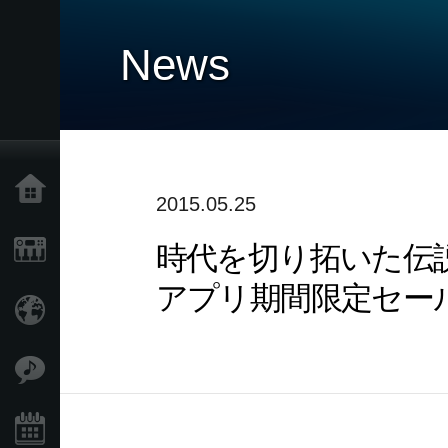
News
Home
2015.05.25
時代を切り拓いた伝説の
Products
アプリ期間限定セー
Import Products
Features
Events