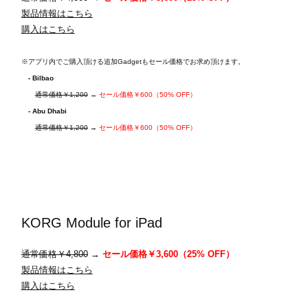
製品情報はこちら
購入はこちら
※アプリ内でご購入頂ける追加Gadgetもセール価格でお求め頂けます。
- Bilbao
通常価格￥1,200
→
セール価格￥600（50% OFF）
- Abu Dhabi
通常価格￥1,200
→
セール価格￥600（50% OFF）
KORG Module for iPad
通常価格￥4,800
→
セール価格￥3,600（25% OFF）
製品情報はこちら
購入はこちら