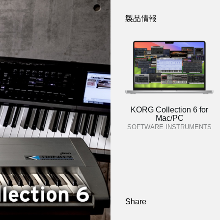
製品情報
KORG Collection 6 for
Mac/PC
SOFTWARE INSTRUMENTS
Share