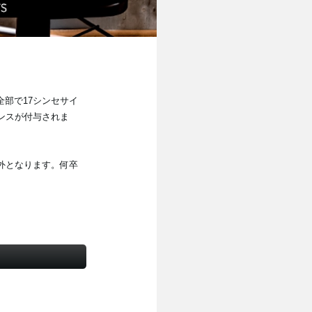
部で17シンセサイ
センスが付与されま
対象外となります。何卒