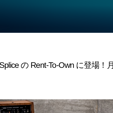
6 が Splice の Rent-To-Own 