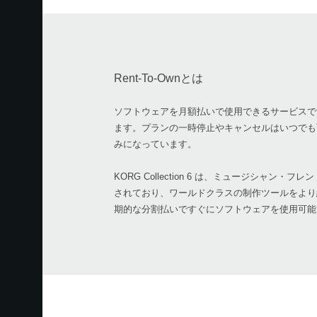
Rent-To-Ownとは
ソフトウェアを月額払いで使用できるサービスで
ます。プランの一時停止やキャンセルはいつでも
みになっています。
KORG Collection 6 は、ミュージシャン・フ
されており、ワールドクラスの制作ツールをより経済
期的な分割払いですぐにソフトウェアを使用可能