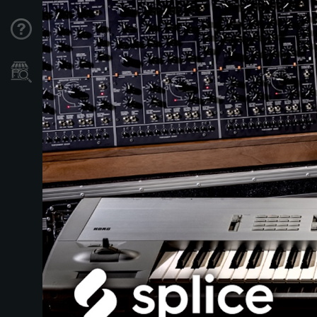
Support
Store Locator