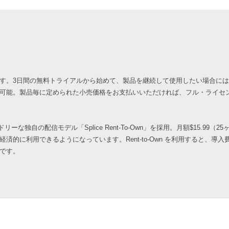
す。3日間の無料トライアルから始めて、製品を継続して使用したい場合に
可能。製品毎に定められた小売価格をお支払いいただければ、フル・ライセ
レンドリーな独自の配信モデル「Splice Rent-To-Own」を採用。月額$15.99
的に利用できるようになっています。Rent-to-Own を利用すると、導
です。