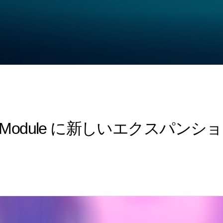
: KORG Module に新しいエク