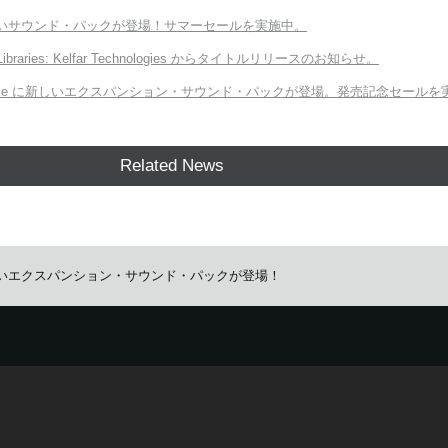
向けの新しいサウンド・パックが登場！サマーセールを実施中。
 Libraries: Kelfar Technologies からタイトルリリースのお知らせ。
ORG Module に新しいエクスパンション・サウンド・パックが登場。発売記念セール
Related News
dule に新しいエクスパンション・サウンド・パックが登場！
イズしたサービスを提供するために、cookieを使用しています。
詳しい説