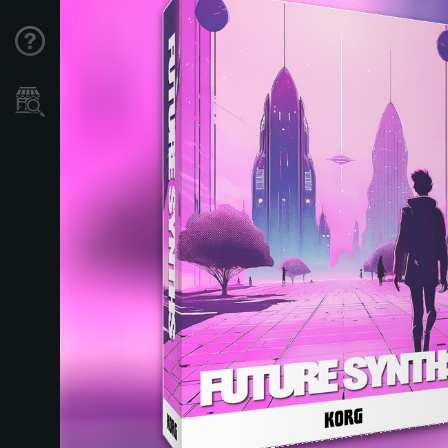
Support
Store Locator