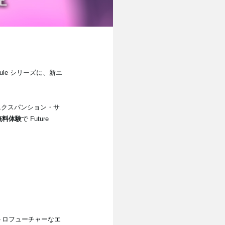
ule シリーズに、新エ
して、エクスパンション・サ
無料体験
で Future
とレトロフューチャーなエ