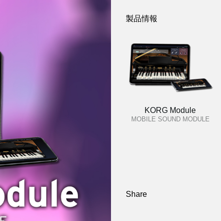
製品情報
KORG Module
MOBILE SOUND MODULE
Share