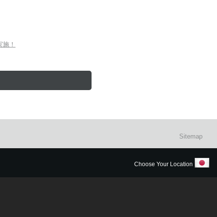
を実施！
Sitemap
Choose Your Location
明はこちら