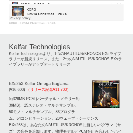
KORG
·
KRS14 Christmas - 2024
Kelfar Technologies
Kelfar Technologiesより、1つのNAUTILUS/KRONOS EXsライブ
ラリーが新規リリース、また、2つのNAUTILUS/KRONOS EXsラ
イブラリーがアップデートリリース
EXs253 Kelfar Omega Baglama
(¥16,600)
（リリース記念¥11,700）
約326MB PCM (バーチャル・メモリー約
39MB)、25ステレオ・マルチサンプル、
50モノ・マルチサンプル、86プログラ
ム、64コンビネーション、28ウェーブ・シーケンス
EXs253は、あなたのNAUTILUS/KRONOSに新しいバグラマ（サ
ズ）の音色を追加します。物理モデルとPCMを組み合わせたハイ