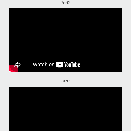
Part2
Part3