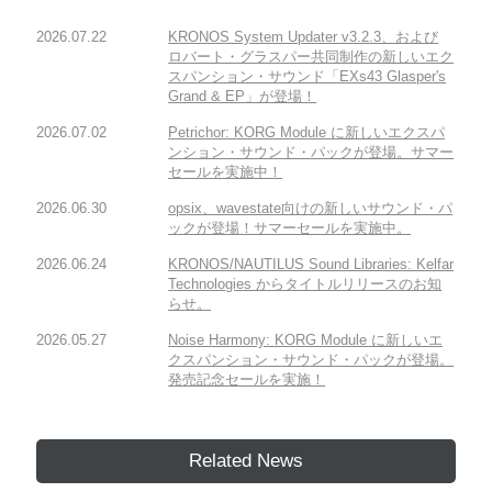
2026.07.22
KRONOS System Updater v3.2.3、および
ロバート・グラスパー共同制作の新しいエク
スパンション・サウンド「EXs43 Glasper's
Grand & EP」が登場！
2026.07.02
Petrichor: KORG Module に新しいエクスパ
ンション・サウンド・パックが登場。サマー
セールを実施中！
2026.06.30
opsix、wavestate向けの新しいサウンド・パ
ックが登場！サマーセールを実施中。
2026.06.24
KRONOS/NAUTILUS Sound Libraries: Kelfar
Technologies からタイトルリリースのお知
らせ。
2026.05.27
Noise Harmony: KORG Module に新しいエ
クスパンション・サウンド・パックが登場。
発売記念セールを実施！
Related News