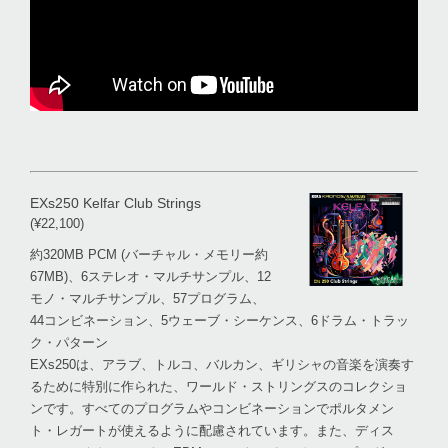
EXs250 Kelfar Club Strings
(¥22,100)
約320MB PCM (バーチャル・メモリー約
67MB)、6ステレオ・マルチサンプル、12
モノ・マルチサンプル、57プログラム、
44コンビネーション、5ウェーブ・シーケンス、6ドラム・トラッ
ク・パターン
EXs250は、アラブ、トルコ、バルカン、ギリシャの音楽を演奏す
るために特別に作られた、ワールド・ストリングスのコレクショ
ンです。すべてのプログラムやコンビネーションでポルタメン
ト・レガートが使えるように配慮されています。また、ディス