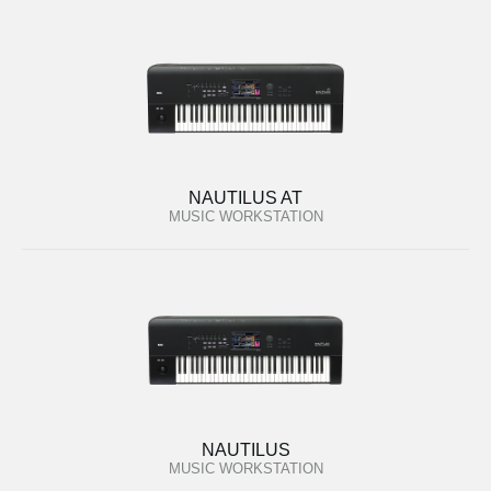
NAUTILUS AT
MUSIC WORKSTATION
NAUTILUS
MUSIC WORKSTATION