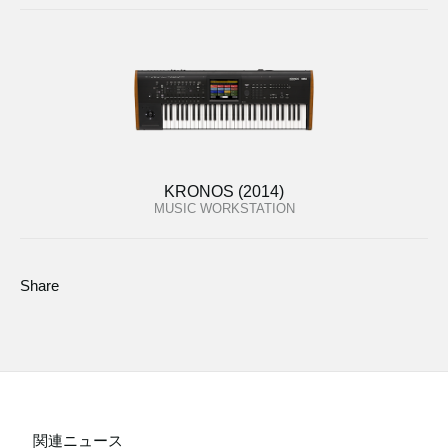
KRONOS (2014)
MUSIC WORKSTATION
Share
関連ニュース