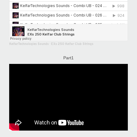
KelfarTechnologies Sounds
·
EXs 250 Kelfar Club Strings
Part1