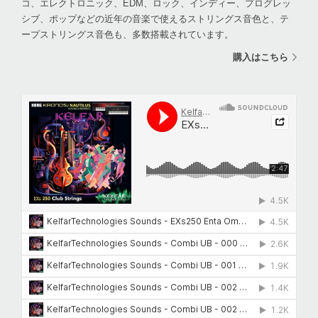
コ、エレクトロニック、EDM、ロック、インディー、プログレッ
シブ、ポップなどの近年の音楽で使えるストリングス音色と、テ
ープストリングス音色も、多数搭載されています。
購入はこちら