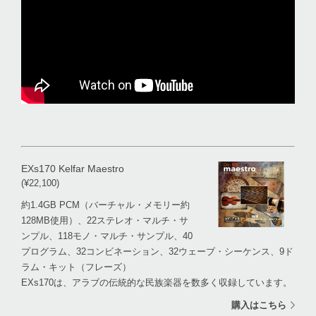
EXs170 Kelfar Maestro
(¥22,100)
約1.4GB PCM（バーチャル・メモリー約
128MB使用）、22ステレオ・マルチ・サ
ンプル、118モノ・マルチ・サンプル、40
プログラム、32コンビネーション、32ウェーブ・シーケンス、9ド
ラム・キット（フレーズ）
EXs170は、アラブの伝統的な民族楽器を数多く収録しています。
購入はこちら