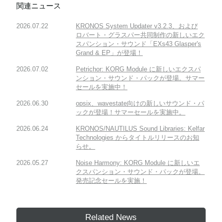
関連ニュース
2026.07.22
KRONOS System Updater v3.2.3、および
ロバート・グラスパー共同制作の新しいエク
スパンション・サウンド「EXs43 Glasper's
Grand & EP」が登場！
2026.07.02
Petrichor: KORG Module に新しいエクスパ
ンション・サウンド・パックが登場。サマー
セールを実施中！
2026.06.30
opsix、wavestate向けの新しいサウンド・パ
ックが登場！サマーセールを実施中。
2026.06.24
KRONOS/NAUTILUS Sound Libraries: Kelfar
Technologies からタイトルリリースのお知
らせ。
2026.05.27
Noise Harmony: KORG Module に新しいエ
クスパンション・サウンド・パックが登場。
発売記念セールを実施！
Related News