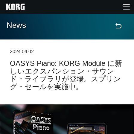
News
Home
Products
2024.04.02
OASYS Piano: KORG Module に新
Import Products
しいエクスパンション・サウン
ド・ライブラリが登場。スプリン
Features
グ・セールを実施中。
Events
Support
Store Locator