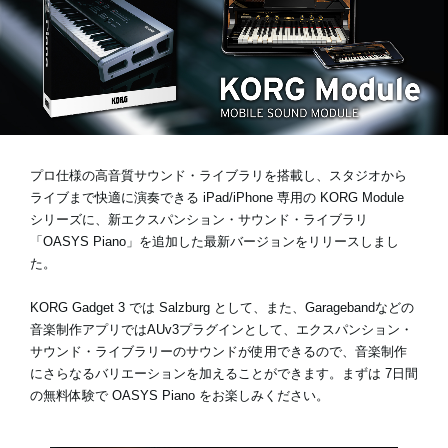
News
Location
Social Media
プロ仕様の高音質サウンド・ライブラリを搭載し、スタジオから
ライブまで快適に演奏できる iPad/iPhone 専用の KORG Module
シリーズに、新エクスパンション・サウンド・ライブラリ
About KORG
「OASYS Piano」
を追加した最新バージョンをリリースしまし
た。
KORG Gadget 3 では Salzburg として、また、Garagebandなどの
音楽制作アプリではAUv3プラグインとして、エクスパンション・
サウンド・ライブラリーのサウンドが使用できるので、音楽制作
にさらなるバリエーションを加えることができます。まずは
7日間
の無料体験
で OASYS Piano をお楽しみください。