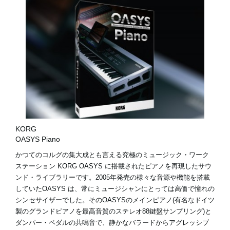
KORG
OASYS Piano
かつてのコルグの集大成とも言える究極のミュージック・ワーク
ステーション KORG OASYS に搭載されたピアノを再現したサウ
ンド・ライブラリーです。2005年発売の様々な音源や機能を搭載
していたOASYS は、常にミュージシャンにとっては高価で憧れの
シンセサイザーでした。そのOASYSのメインピアノ(有名なドイツ
製のグランドピアノを最高音質のステレオ88鍵盤サンプリング)と
ダンパー・ペダルの共鳴音で、静かなバラードからアグレッシブ