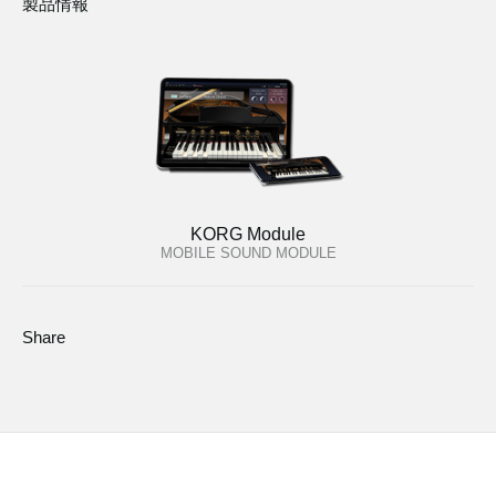
製品情報
KORG Module
MOBILE SOUND MODULE
Share