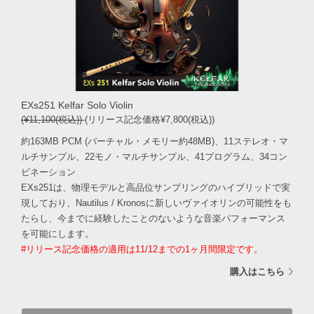
EXs251 Kelfar Solo Violin
(¥11,100(税込))
(リリース記念価格¥7,800(税込))
約163MB PCM (バーチャル・メモリー約48MB)、11ステレオ・マ
ルチサンプル、22モノ・マルチサンプル、41プログラム、34コン
ビネーション
EXs251は、物理モデルと高品位サンプリングのハイブリッドで実
現しており、Nautilus / Kronosに新しいヴァイオリンの可能性をも
たらし、今までに経験したことのないような音楽パフォーマンス
を可能にします。
#リリース記念価格の適用は11/12までの1ヶ月間限定です。
購入はこちら