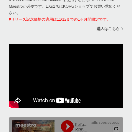
Maestroが必要です。EXs170はKORGショップでお買い求めくだ
さい。
#リリース記念価格の適用は11/12までの1ヶ月間限定です。
購入はこちら