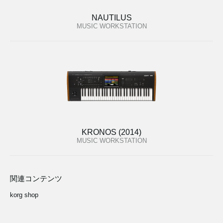
NAUTILUS
MUSIC WORKSTATION
KRONOS (2014)
MUSIC WORKSTATION
関連コンテンツ
korg shop