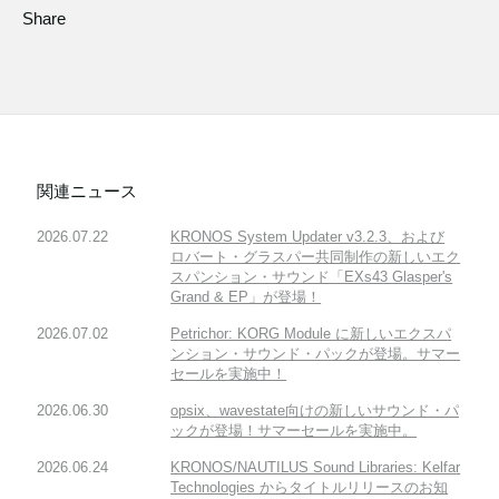
Share
関連ニュース
2026.07.22
KRONOS System Updater v3.2.3、および
ロバート・グラスパー共同制作の新しいエク
スパンション・サウンド「EXs43 Glasper's
Grand & EP」が登場！
2026.07.02
Petrichor: KORG Module に新しいエクスパ
ンション・サウンド・パックが登場。サマー
セールを実施中！
2026.06.30
opsix、wavestate向けの新しいサウンド・パ
ックが登場！サマーセールを実施中。
2026.06.24
KRONOS/NAUTILUS Sound Libraries: Kelfar
Technologies からタイトルリリースのお知