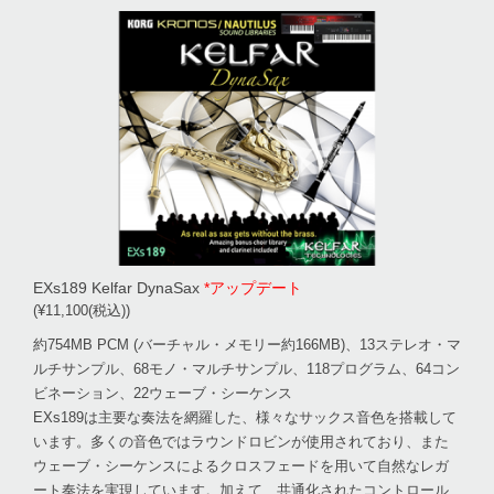
EXs189 Kelfar DynaSax
*アップデート
(¥11,100(税込))
約754MB PCM (バーチャル・メモリー約166MB)、13ステレオ・マ
ルチサンプル、68モノ・マルチサンプル、118プログラム、64コン
ビネーション、22ウェーブ・シーケンス
EXs189は主要な奏法を網羅した、様々なサックス音色を搭載して
います。多くの音色ではラウンドロビンが使用されており、また
ウェーブ・シーケンスによるクロスフェードを用いて自然なレガ
ート奏法を実現しています。加えて、共通化されたコントロール