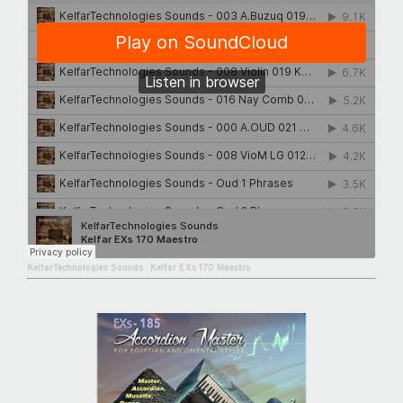
KelfarTechnologies Sounds
·
Kelfar EXs 170 Maestro