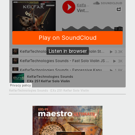
KelfarTechnologies Sounds
·
EXs 251 Kelfar Solo Violin