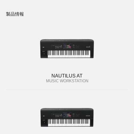
製品情報
NAUTILUS AT
MUSIC WORKSTATION