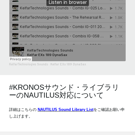
KelfarTechnologies Sounds
·
Kelfar EXs 189 DynaSax
#KRONOSサウンド・ライブラリ
ーのNAUTILUS対応について
詳細はこちらの
NAUTILUS Sound Library List
をご確認お願い申
し上げます。