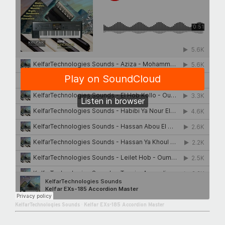
KelfarTechnologies Sounds
·
Kelfar EXs-185 Accordion Master