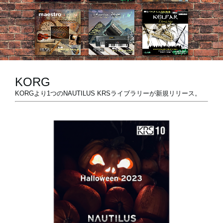
News
Location
Social Media
KORG
KORGより1つのNAUTILUS KRSライブラリーが新規リリース。
About KORG