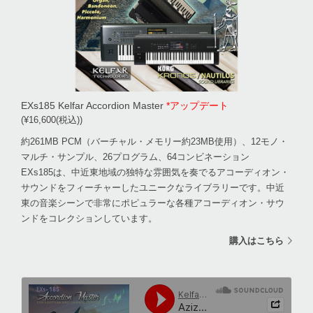
EXs185 Kelfar Accordion Master
*アップデート
(¥16,600(税込))
約261MB PCM（バーチャル・メモリー約23MB使用）、12モノ・
マルチ・サンプル、26プログラム、64コンビネーション
EXs185は、中近東地域の独特な雰囲気を奏でるアコーディオン・
サウンドをフィーチャーしたユニークなライブラリーです。中近
東の音楽シーンで非常にポピュラーな各種アコーディオン・サウ
ンドをコレクションしています。
購入はこちら