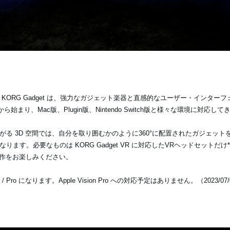
ORG Gadget は、強力なガジェット楽器と直感的なユーザー・インター
まり、Mac版、Plugin版、Nintendo Switch版と様々な環境に対応して
がる 3D 空間では、自分を取り囲むかのように360°に配置されたガジェッ
ます。必要なものは KORG Gadget VR に対応したVRヘッドセットだ
制作をお楽しみください。
 / Pro になります。Apple Vision Pro への対応予定はありません。（2023/07