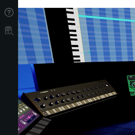
Support
Store Locator