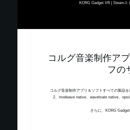
KORG Gadget VR | Steam
コルグ音楽制作アプ
フの
コルグ音楽制作アプリ＆ソフトすべての製品を最大50
2、modwave native、wavetsate na
さらに、KORG Gadget