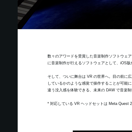
数々のアワードを受賞した音楽制作ソフトウェア K
に音楽制作が行えるソフトウェアとして、iOS版から始
そして、ついに舞台は VR の世界へ。目の前に広
しているかのような感覚で操作することが可能になり
違う没入感を体験できる、未来の DAW で音楽
* 対応している VR ヘッドセットは Meta Quest 2