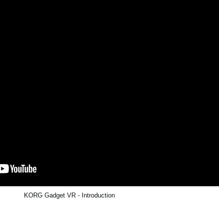
KORG Gadget VR - Introduction