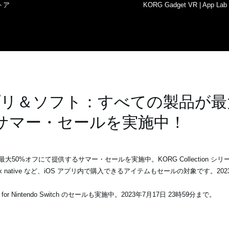
ストア
KORG Gadget VR | App Lab
リ＆ソフト：すべての製品が最大
サマー・セールを実施中！
%オフにて提供するサマー・セールを実施中。KORG Collection シリーズ、
tive、opsix native など、iOS アプリ内で購入できるアイテムもセールの対象です。2
 for Nintendo Switch のセールも実施中。2023年7月17日 23時59分まで。