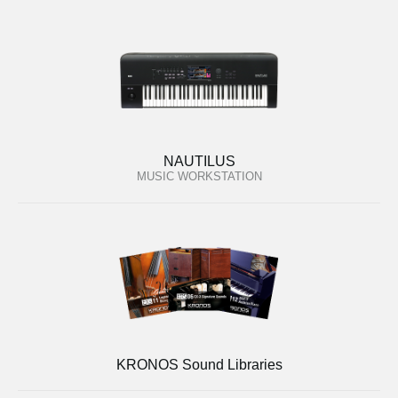
NAUTILUS
MUSIC WORKSTATION
KRONOS Sound Libraries