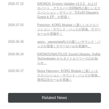
2026.07.22
KRONOS System Updater v3.2.3、および
ロバート・グラスパー共同制作の新しいエク
スパンション・サウンド「EXs43 Glasper's
Grand & EP」が登場！
2026.07.02
Petrichor: KORG Module に新しいエクスパ
ンション・サウンド・パックが登場。サマー
セールを実施中！
2026.06.30
opsix、wavestate向けの新しいサウンド・パ
ックが登場！サマーセールを実施中。
2026.06.24
KRONOS/NAUTILUS Sound Libraries: Kelfar
Technologies からタイトルリリースのお知
らせ。
2026.05.27
Noise Harmony: KORG Module に新しいエ
クスパンション・サウンド・パックが登場。
発売記念セールを実施！
Related News