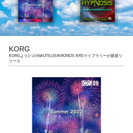
News
Location
Social Media
KORG
KORGより1つのNAUTILUS/KRONOS KRSライブラリーが新規リ
リース
About KORG