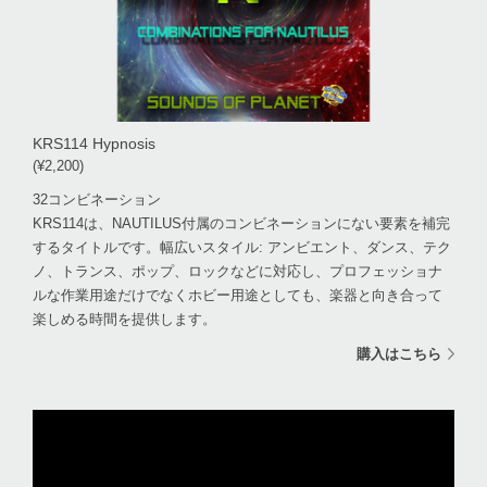
KRS114 Hypnosis
(¥2,200)
32コンビネーション
KRS114は、NAUTILUS付属のコンビネーションにない要素を補完
するタイトルです。幅広いスタイル: アンビエント、ダンス、テク
ノ、トランス、ポップ、ロックなどに対応し、プロフェッショナ
ルな作業用途だけでなくホビー用途としても、楽器と向き合って
楽しめる時間を提供します。
購入はこちら