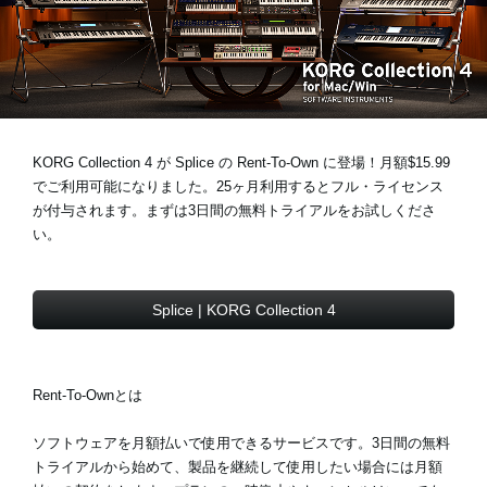
News
Location
KORG Collection 4 が Splice の Rent-To-Own に登場！月額$15.99
Social Media
でご利用可能になりました。25ヶ月利用するとフル・ライセンス
が付与されます。まずは3日間の無料トライアルをお試しくださ
い。
About KORG
Splice | KORG Collection 4
Rent-To-Ownとは
ソフトウェアを月額払いで使用できるサービスです。3日間の無料
トライアルから始めて、製品を継続して使用したい場合には月額