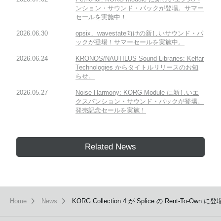
ンション・サウンド・パックが登場。サマー
セールを実施中！
2026.06.30
opsix、wavestate向けの新しいサウンド・パ
ックが登場！サマーセールを実施中。
2026.06.24
KRONOS/NAUTILUS Sound Libraries: Kelfar
Technologies からタイトルリリースのお知
らせ。
2026.05.27
Noise Harmony: KORG Module に新しいエ
クスパンション・サウンド・パックが登場。
発売記念セールを実施！
Related News
Home
News
KORG Collection 4 が Splice の Rent-To