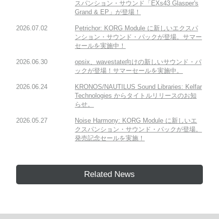
スパンション・サウンド「EXs43 Glasper's
Grand & EP」が登場！
2026.07.02
Petrichor: KORG Module に新しいエクスパ
ンション・サウンド・パックが登場。サマー
セールを実施中！
2026.06.30
opsix、wavestate向けの新しいサウンド・パ
ックが登場！サマーセールを実施中。
2026.06.24
KRONOS/NAUTILUS Sound Libraries: Kelfar
Technologies からタイトルリリースのお知
らせ。
2026.05.27
Noise Harmony: KORG Module に新しいエ
クスパンション・サウンド・パックが登場。
発売記念セールを実施！
Related News