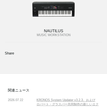
NAUTILUS
MUSIC WORKSTATION
Share
関連ニュース
2026.07.22
KRONOS System Updater v3.2.3、および
ロバート・グラスパー共同制作の新しいエク