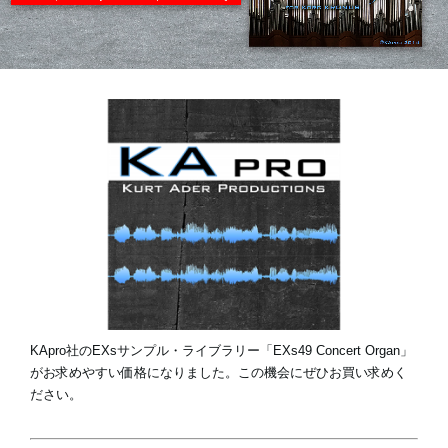
News
Location
Social Media
About KORG
KApro社のEXsサンプル・ライブラリー「EXs49 Concert Organ」
がお求めやすい価格になりました。この機会にぜひお買い求めく
ださい。