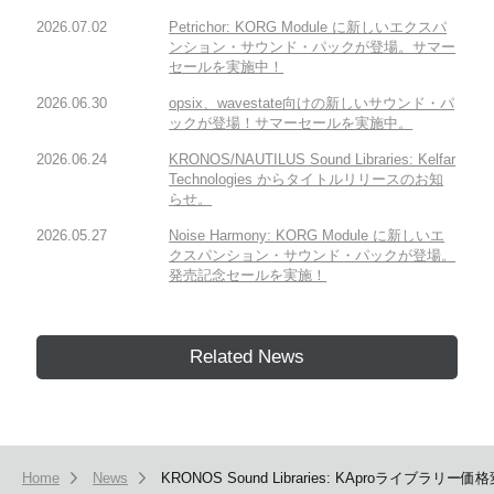
2026.07.02
Petrichor: KORG Module に新しいエクスパ
ンション・サウンド・パックが登場。サマー
セールを実施中！
2026.06.30
opsix、wavestate向けの新しいサウンド・パ
ックが登場！サマーセールを実施中。
2026.06.24
KRONOS/NAUTILUS Sound Libraries: Kelfar
Technologies からタイトルリリースのお知
らせ。
2026.05.27
Noise Harmony: KORG Module に新しいエ
クスパンション・サウンド・パックが登場。
発売記念セールを実施！
Related News
Home
News
KRONOS Sound Libraries: KAproライブラ