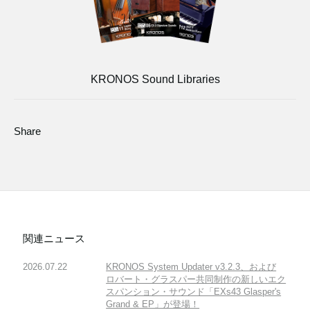
KRONOS Sound Libraries
Share
関連ニュース
2026.07.22
KRONOS System Updater v3.2.3、および
ロバート・グラスパー共同制作の新しいエク
スパンション・サウンド「EXs43 Glasper's
Grand & EP」が登場！