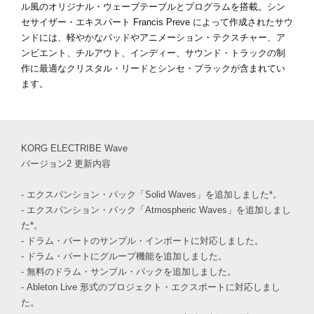
ル風のオリジナル・ウェーブテーブルとプログラムを搭載。シン
セサイザー・エキスパート Francis Preve によって作成されたサウ
ンドには、軽やかなパッドやアニメーション・テクスチャー、ア
ンビエント、チルアウト、インディー、サウンド・トラックの制
作に最適なクリスタル・リードとシンセ・プラックが含まれてい
ます。
KORG ELECTRIBE Wave
バージョン2 更新内容
- エクスパンション・パック「Solid Waves」を追加しました*。
- エクスパンション・パック「Atmospheric Waves」を追加しまし
た*。
- ドラム・パートのサンプル・インポートに対応しました。
- ドラム・パートにグループ機能を追加しました。
- 無料のドラム・サンプル・パックを追加しました。
- Ableton Live 形式のプロジェクト・エクスポートに対応しまし
た。