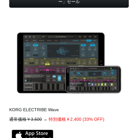
ー」セール
KORG ELECTRIBE Wave
通常価格￥3,600
→
特別価格￥2,400 (33% OFF)