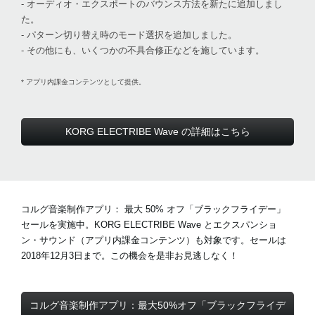
- オーディオ・エクスポートのバウンス方法を新たに追加しまし
た。
- パターン切り替え時のモード選択を追加しました。
- その他にも、いくつかの不具合修正などを施しています。
* アプリ内課金コンテンツとして提供。
KORG ELECTRIBE Wave の詳細はこちら
コルグ音楽制作アプリ：
最大 50% オフ「ブラックフライデー」
セール
を実施中。KORG ELECTRIBE Wave とエクスパンショ
ン・サウンド（アプリ内課金コンテンツ）も対象です。セールは
2018年12月3日まで。この機会を是非お見逃しなく！
コルグ音楽制作アプリ：最大50%オフ「ブラックフライデ