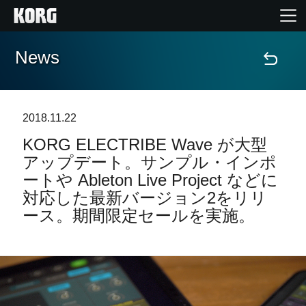
News
Home
Products
2018.11.22
KORG ELECTRIBE Wave が大型
Import Products
アップデート。サンプル・インポ
ートや Ableton Live Project などに
Features
対応した最新バージョン2をリリ
ース。期間限定セールを実施。
Events
Support
Store Locator