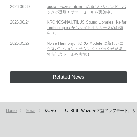
2026.06.30
opsix、wavestate向けの新しいサウンド・パ
ックが登場！サマーセールを実施中。
2026.06.24
KRONOS/NAUTILUS Sound Libraries: Kelfar
Technologies からタイトルリリースのお知
らせ。
2026.05.27
Noise Harmony: KORG Module に新しいエ
クスパンション・サウンド・パックが登場。
発売記念セールを実施！
Related News
Home
News
KORG ELECTRIBE Wave が大型アップデート