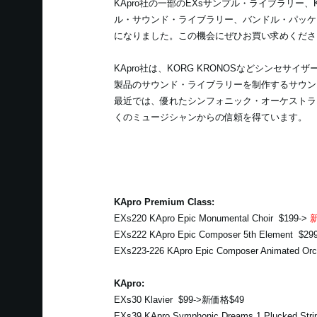
KApro社の一部のEXsサンプル・ライブラリー、
ル・サウンド・ライブラリー、バンドル・パッケ
になりました。この機会にぜひお買い求めくださ
KApro社は、KORG KRONOSなどシンセサ
製品のサウンド・ライブラリーを制作するサウン
最近では、優れたシンフォニック・オーケストラ
くのミュージシャンからの信頼を得ています。
KApro Premium Class:
EXs220 KApro Epic Monumental Choir $199->
新
EXs222 KApro Epic Composer 5th Element $29
EXs223-226 KApro Epic Composer Animated Or
KApro:
EXs30 Klavier $99->新価格$49
EXs39 KApro Symphonic Dreams 1 Plucked Stri