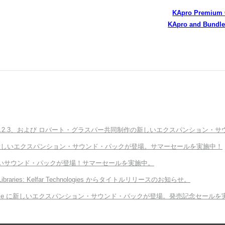
KApro Premi
KApro and Bun
ter v3.2.3、および ロバート・グラスパー共同制作の新しいエクスパンション・サウンド「E
Module に新しいエクスパンション・サウンド・パックが登場。サマーセールを実施中！
向けの新しいサウンド・パックが登場！サマーセールを実施中。
 Libraries: Kelfar Technologies からタイトルリリースのお知らせ。
ORG Module に新しいエクスパンション・サウンド・パックが登場。発売記念セール