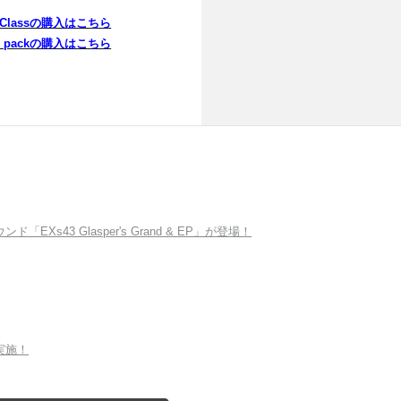
um Classの購入はこちら
dle packの購入はこちら
Xs43 Glasper's Grand & EP」が登場！
を実施！