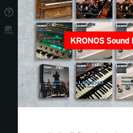
Support
Store Locator