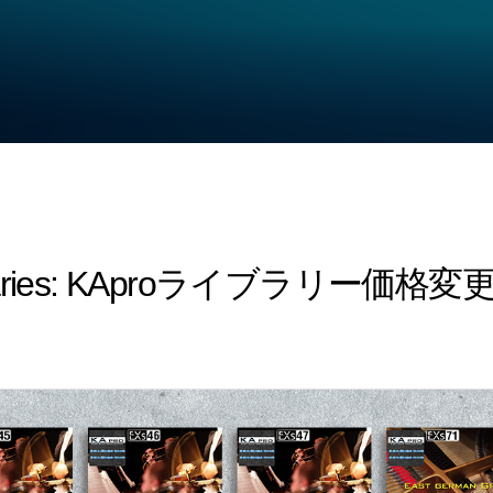
ibraries: KAproライブラリー