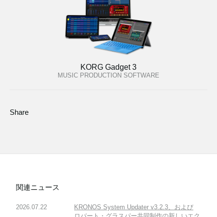
KORG Gadget 3
MUSIC PRODUCTION SOFTWARE
Share
関連ニュース
2026.07.22
KRONOS System Updater v3.2.3、および
ロバート・グラスパー共同制作の新しいエク