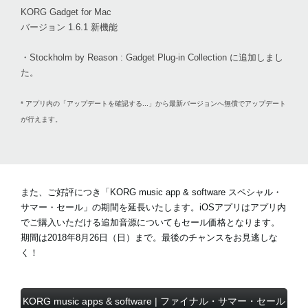
KORG Gadget for Mac
バージョン 1.6.1 新機能
・Stockholm by Reason : Gadget Plug-in Collection に追加しまし
た。
* アプリ内の「アップデートを確認する...」から最新バージョンへ無償でアップデート
が行えます。
また、ご好評につき「KORG music app & software スペシャル・
サマー・セール」の期間を延長いたします。iOSアプリはアプリ内
でご購入いただける追加音源についてもセール価格となります。
期間は2018年8月26日（日）まで。最後のチャンスをお見逃しな
く！
KORG music apps & software | ファイナル・サマー・セール