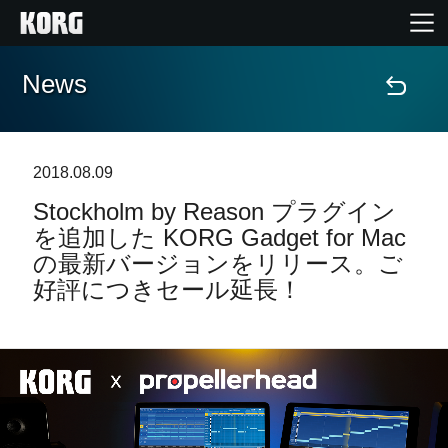
News
Home
Products
2018.08.09
Stockholm by Reason プラグイン
Import Products
を追加した KORG Gadget for Mac
の最新バージョンをリリース。ご
Features
好評につきセール延長！
Events
Support
Store Locator