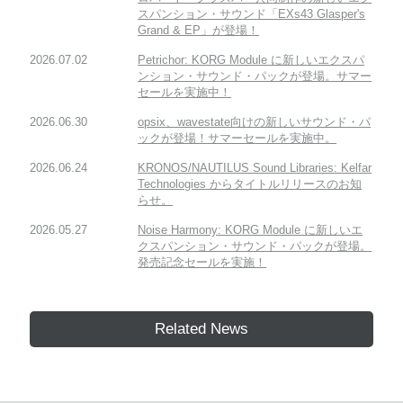
スパンション・サウンド「EXs43 Glasper's
Grand & EP」が登場！
2026.07.02
Petrichor: KORG Module に新しいエクスパ
ンション・サウンド・パックが登場。サマー
セールを実施中！
2026.06.30
opsix、wavestate向けの新しいサウンド・パ
ックが登場！サマーセールを実施中。
2026.06.24
KRONOS/NAUTILUS Sound Libraries: Kelfar
Technologies からタイトルリリースのお知
らせ。
2026.05.27
Noise Harmony: KORG Module に新しいエ
クスパンション・サウンド・パックが登場。
発売記念セールを実施！
Related News