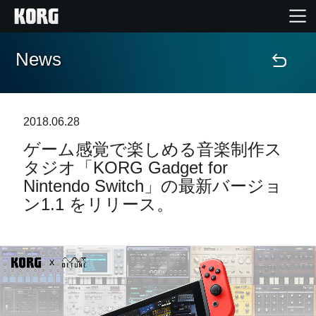
News
Home
Products
2018.06.28
ゲーム感覚で楽しめる音楽制作ス
Import Products
タジオ「KORG Gadget for
Nintendo Switch」の最新バージョ
Features
ン1.1 をリリース。
Events
Support
Store Locator