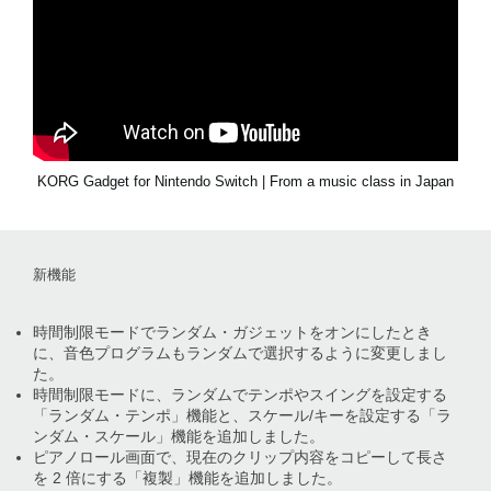
KORG Gadget for Nintendo Switch | From a music class in Japan
新機能
時間制限モードでランダム・ガジェットをオンにしたとき
に、音色プログラムもランダムで選択するように変更しまし
た。
時間制限モードに、ランダムでテンポやスイングを設定する
「ランダム・テンポ」機能と、スケール/キーを設定する「ラ
ンダム・スケール」機能を追加しました。
ピアノロール画面で、現在のクリップ内容をコピーして長さ
を 2 倍にする「複製」機能を追加しました。