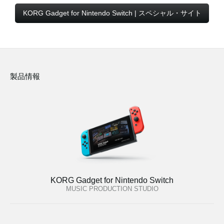
KORG Gadget for Nintendo Switch | スペシャル・サイト
製品情報
KORG Gadget for Nintendo Switch
MUSIC PRODUCTION STUDIO