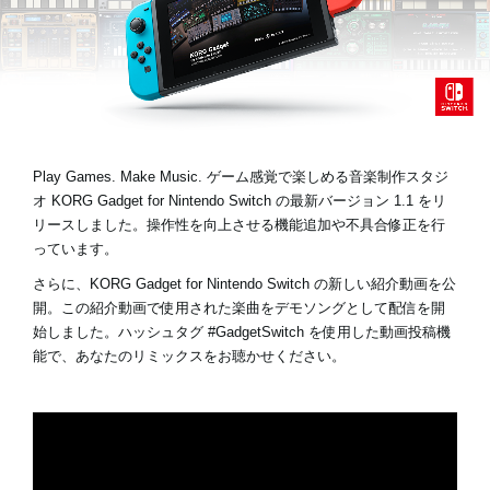
News
Location
Social Media
Play Games. Make Music. ゲーム感覚で楽しめる音楽制作スタジ
オ
KORG Gadget for Nintendo Switch の最新バージョン 1.1
をリ
リースしました。操作性を向上させる機能追加や不具合修正を行
About KORG
っています。
さらに、KORG Gadget for Nintendo Switch の新しい紹介動画を公
開。この紹介動画で使用された楽曲をデモソングとして配信を開
始しました。ハッシュタグ
#GadgetSwitch
を使用した動画投稿機
能で、あなたのリミックスをお聴かせください。