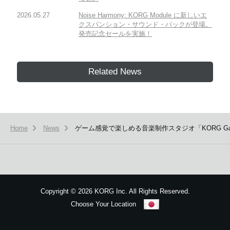
2026.05.27
Noise Harmony: KORG Module に新しいエ
クスパンション・サウンド・パックが登場。
発売記念セールを実施！
Related News
Home
News
ゲーム感覚で楽しめる音楽制作スタジオ「KORG Gadget 
Copyright
©
2026 KORG Inc. All Rights Reserved.
Choose Your Location
Sitemap