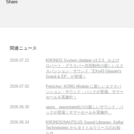
Share
関連ニュース
2026.07.22
KRONOS System Updater v3.2.3、および
ロバート・グラスパー共同制作の新しいエク
スパンション・サウンド「EXs43 Glasper's
Grand & EP」が登場！
2026.07.02
Petrichor: KORG Module に新しいエクスパ
ンション・サウンド・パックが登場。サマー
セールを実施中！
2026.06.30
opsix、wavestate向けの新しいサウンド・パ
ックが登場！サマーセールを実施中。
2026.06.24
KRONOS/NAUTILUS Sound Libraries: Kelfar
Technologies からタイトルリリースのお知
らせ。