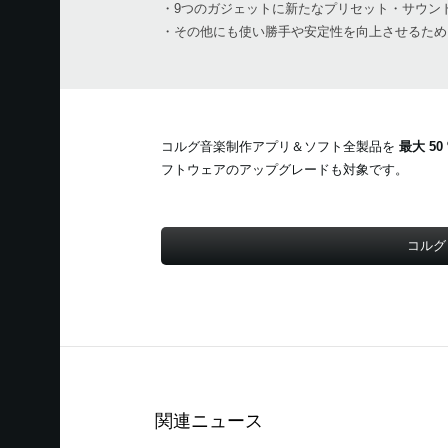
・9つのガジェットに新たなプリセット・サウンド「F
・その他にも使い勝手や安定性を向上させるため
コルグ音楽制作アプリ＆ソフト全製品を
最大 50
フトウェアのアップグレードも対象です。
コルグ
関連ニュース