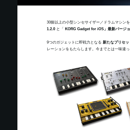
30個以上の小型シンセサイザー／ドラムマシン
1.2.0
と「
KORG Gadget for iOS」最新バージョン
9つのガジェットに即戦力となる
新たなプリセット
レーションをもたらします。今までとは一味違っ