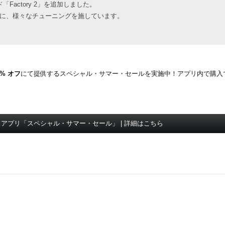
actory 2」を追加しました。
に、様々なチューニングを施しています。
 % オフ
にて提供するスペシャル・サマー・セールを実施中！アプリ内で購入
 アプリ「スペシャル・サマー・セール」 | 詳細はこちら