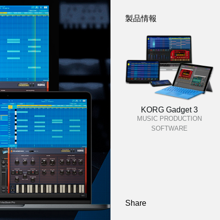
製品情報
KORG Gadget 3
MUSIC PRODUCTION
SOFTWARE
Share