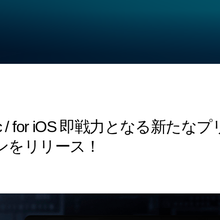
or Mac / for iOS 即戦力とな
ンをリリース！