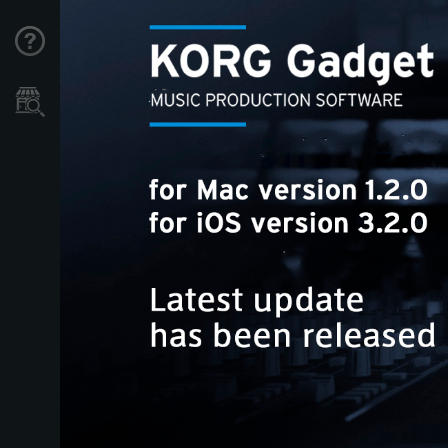
Support
Store Locator