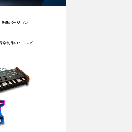
Mac」最新バージョン
音楽制作のインスピ