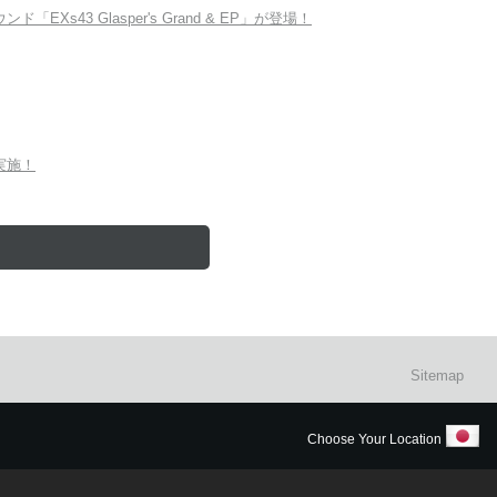
Xs43 Glasper's Grand & EP」が登場！
を実施！
Sitemap
Choose Your Location
明はこちら