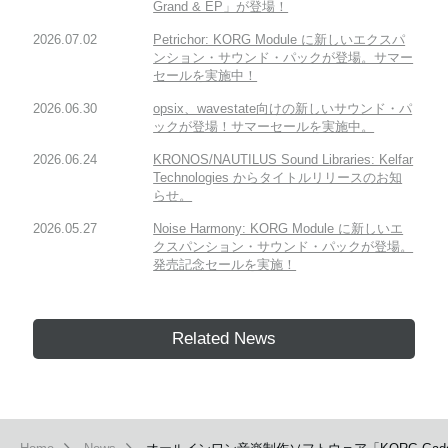
Grand & EP」が登場！
2026.07.02
Petrichor: KORG Module に新しいエクスパ
ンション・サウンド・パックが登場。サマー
セールを実施中！
2026.06.30
opsix、wavestate向けの新しいサウンド・パ
ックが登場！サマーセールを実施中。
2026.06.24
KRONOS/NAUTILUS Sound Libraries: Kelfar
Technologies からタイトルリリースのお知
らせ。
2026.05.27
Noise Harmony: KORG Module に新しいエ
クスパンション・サウンド・パックが登場。
発売記念セールを実施！
Related News