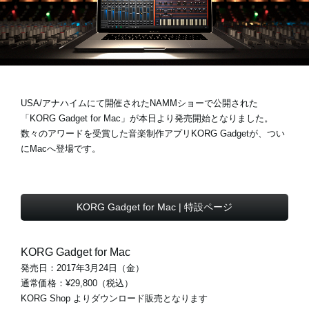
News
Location
USA/アナハイムにて開催されたNAMMショーで公開された
Social Media
「KORG Gadget for Mac」が本日より発売開始となりました。
数々のアワードを受賞した音楽制作アプリKORG Gadgetが、つい
にMacへ登場です。
About KORG
KORG Gadget for Mac | 特設ページ
KORG Gadget for Mac
発売日：2017年3月24日（金）
通常価格：¥29,800（税込）
KORG Shop よりダウンロード販売となります