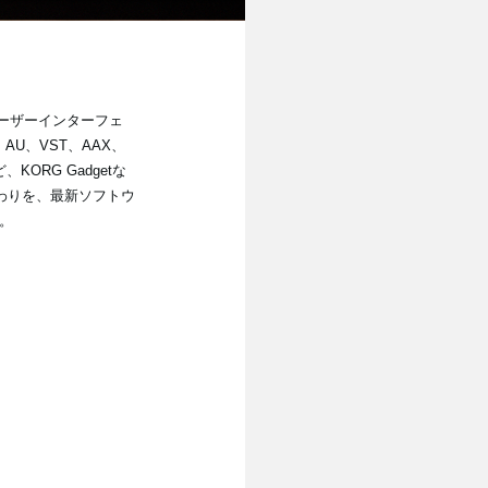
のユーザーインターフェ
U、VST、AAX、
KORG Gadgetな
わりを、最新ソフトウ
。