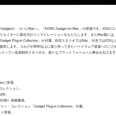
getが、ついにMacへ。「KORG Gadget for Mac」の登場です。iOS
エイターに新次元のインスピレーションをもたらします。またMac版には、A
 Plug-in Collection」が付属。自宅スタジオではMac、出先ではiOSなど、
提供します。コルグが50年以上に渡り培ってきたハードウェア楽器へのこだ
のオールインワン音楽制作スタジオが、新たなプラットフォームへと舞台を広げます
Macに登場。
のコレクション。
制作。
4分割）画面構成。
コレクション「Gadget Plug-in Collection」付属。
ット登場。