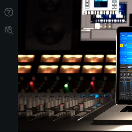
Support
Store Locator