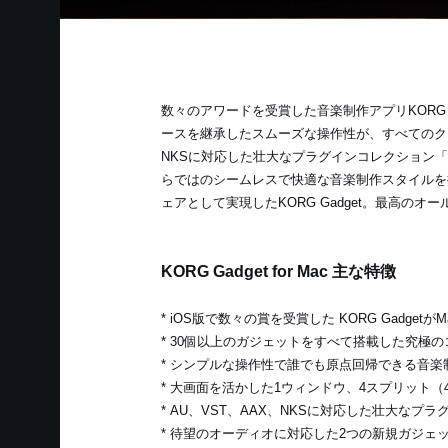
数々のアワードを受賞した音楽制作アプリKORG Gad
ースを継承したスムーズな操作性が、すべてのクリ
NKSに対応した壮大なプラグインコレクション「Gadget
らではのシームレスで快適な音楽制作スタイルを
ェアとして実現したKORG Gadget。最高
KORG Gadget for Mac 主な特徴
* iOS版で数々の賞を受賞した KORG Gadgetが
* 30個以上のガジェットをすべて搭載した究極
* シンプルな操作性で誰でも原点回帰できる音楽
* 大画面を活かした1ウィンドウ、4スプリット（
* AU、VST、AAX、NKSに対応した壮大なプラグイン・
* 待望のオーディオに対応した2つの新規ガジェ