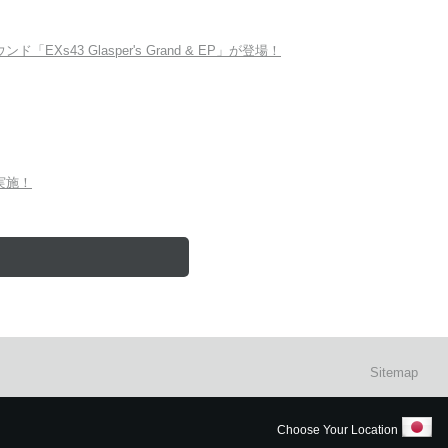
Xs43 Glasper's Grand & EP」が登場！
を実施！
Sitemap
Choose Your Location
明はこちら