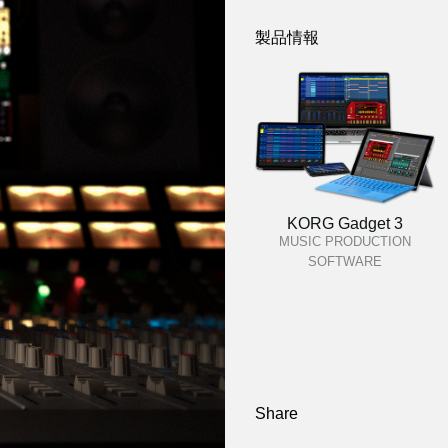
製品情報
KORG Gadget 3
MUSIC PRODUCTION
SOFTWARE
Share