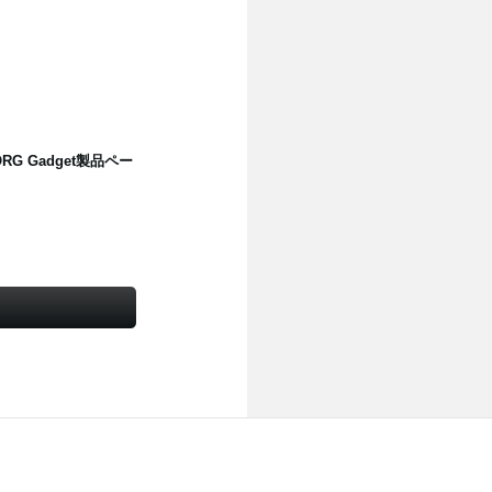
 Gadget製品ペー