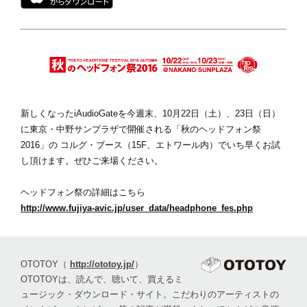
新しくなったiAudioGateを今週末、10月22日（土）、23日（日）
に東京・中野サンプラザで開催される「秋のヘッドフォン祭
2016」の
コルグ・ブース（15F、エトワール内）
でいち早くお試
し頂けます。ぜひご来場ください。
ヘッドフォン祭の詳細はこちら
http://www.fujiya-avic.jp/user_data/headphone_fes.php
OTOTOY
（
http://ototoy.jp/
）
OTOTOYは、読んで、聴いて、買えるミ
ュージック・ダウンロード・サイト。こだわりのアーティストの