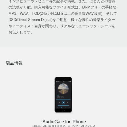
インタビューやレビュー等の記事が満載。また、ほとんどの音源
の試聴が可能。購入可能なファイル形式は、DRMフリーの手軽な
MP3、WAV、HQD(24bit 44.1kHz以上の高音質WAV音源)、そして
DSD(Direct Stream Digital)をご用意。様々な属性の音楽ライター
やアーティスト自身が関わり、リアルなミュージック・シーンを
お伝えします。
製品情報
iAudioGate for iPhone
HIGH RESOLUTION MUSIC PLAYER