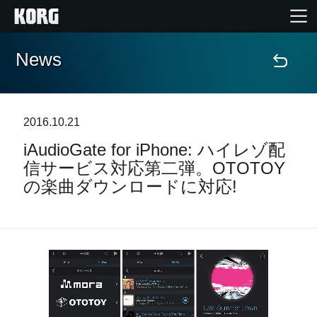
News
Home
Products
2016.10.21
iAudioGate for iPhone: ハイレゾ配
Import Products
信サービス対応第二弾。OTOTOY
の楽曲ダウンロードに対応!
Features
Events
Support
Store Locator