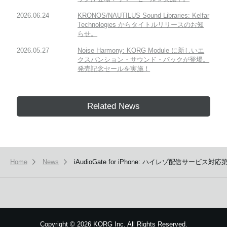
2026.06.24
KRONOS/NAUTILUS Sound Libraries: Kelfar
Technologies からタイトルリリースのお知
らせ。
2026.05.27
Noise Harmony: KORG Module に新しいエ
クスパンション・サウンド・パックが登場。
発売記念セールを実施！
Related News
Home
News
iAudioGate for iPhone: ハイレゾ配信サー
Copyright
©
2026 KORG Inc. All Rights Reserved.