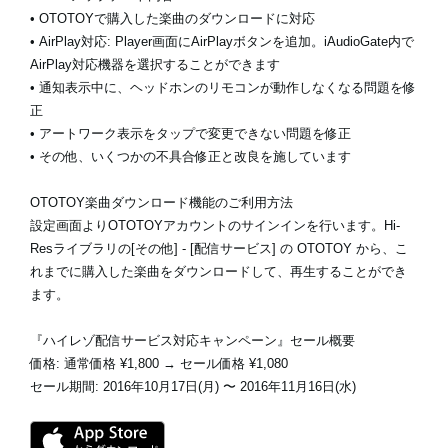
• OTOTOYで購入した楽曲のダウンロードに対応
• AirPlay対応: Player画面にAirPlayボタンを追加。iAudioGate内で
AirPlay対応機器を選択することができます
• 通知表示中に、ヘッドホンのリモコンが動作しなくなる問題を修
正
• アートワーク表示をタップで変更できない問題を修正
• その他、いくつかの不具合修正と改良を施しています
OTOTOY楽曲ダウンロード機能のご利用方法
設定画面よりOTOTOYアカウントのサインインを行います。Hi-
Resライブラリの[その他] - [配信サービス] の OTOTOY から、こ
れまでに購入した楽曲をダウンロードして、再生することができ
ます。
『ハイレゾ配信サービス対応キャンペーン』セール概要
価格: 通常価格 ¥1,800 → セール価格 ¥1,080
セール期間: 2016年10月17日(月) 〜 2016年11月16日(水)