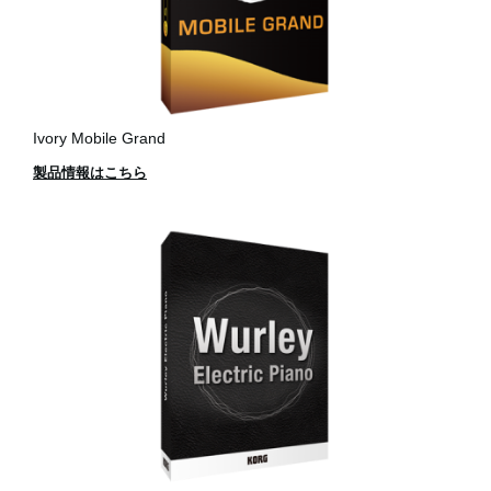
Ivory Mobile Grand
製品情報はこちら