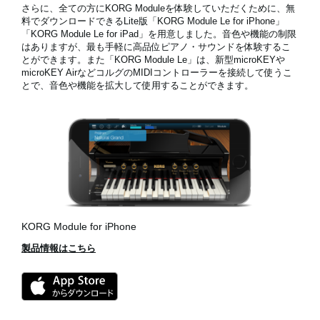
さらに、全ての方にKORG Moduleを体験していただくために、無
料でダウンロードできるLite版
「KORG Module Le for iPhone」
「KORG Module Le for iPad」
を用意しました。音色や機能の制限
はありますが、最も手軽に高品位ピアノ・サウンドを体験するこ
とができます。また「KORG Module Le」は、新型microKEYや
microKEY AirなどコルグのMIDIコントローラーを接続して使うこ
とで、音色や機能を拡大して使用することができます。
KORG Module for iPhone
製品情報はこちら