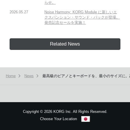
らせ。
2026.05.27
Noise Harmony: KORG Module に新しいエ
クスパンション・サウンド・パックが登場。
発売記念セールを実施！
Related News
Home
News
最高級のピアノとキーボードを、最小のサイズに。高品位
Copyright
©
2026 KORG Inc. All Rights Reserved.
Choose Your Location
Sitemap