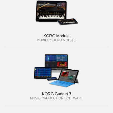
KORG Module
MOBILE SOUND MODULE
KORG Gadget 3
MUSIC PRODUCTION SOFTWARE