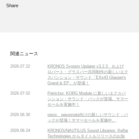
Share
関連ニュース
2026.07.22
KRONOS System Updater v3.2.3、および
ロバート・グラスパー共同制作の新しいエク
スパンション・サウンド「EXs43 Glasper's
Grand & EP」が登場！
2026.07.02
Petrichor: KORG Module に新しいエクスパ
ンション・サウンド・パックが登場。サマー
セールを実施中！
2026.06.30
opsix、wavestate向けの新しいサウンド・パ
ックが登場！サマーセールを実施中。
2026.06.24
KRONOS/NAUTILUS Sound Libraries: Kelfar
Technologies からタイトルリリースのお知