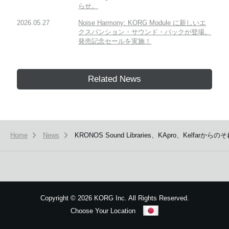
らせ。
2026.05.27
Noise Harmony: KORG Module に新しいエ
クスパンション・サウンド・パックが登場。
発売記念セールを実施！
Related News
Home
News
KRONOS Sound Libraries、KApro、Kelf
Copyright
©
2026 KORG Inc. All Rights Reserved.
Choose Your Location
Sitemap