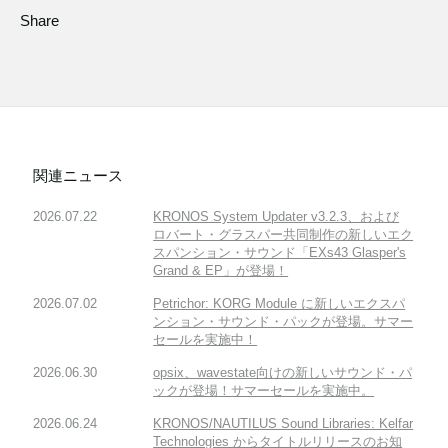
Share
関連ニュース
2026.07.22
KRONOS System Updater v3.2.3、および
ロバート・グラスパー共同制作の新しいエク
スパンション・サウンド「EXs43 Glasper's
Grand & EP」が登場！
2026.07.02
Petrichor: KORG Module に新しいエクスパ
ンション・サウンド・パックが登場。サマー
セールを実施中！
2026.06.30
opsix、wavestate向けの新しいサウンド・パ
ックが登場！サマーセールを実施中。
2026.06.24
KRONOS/NAUTILUS Sound Libraries: Kelfar
Technologies からタイトルリリースのお知