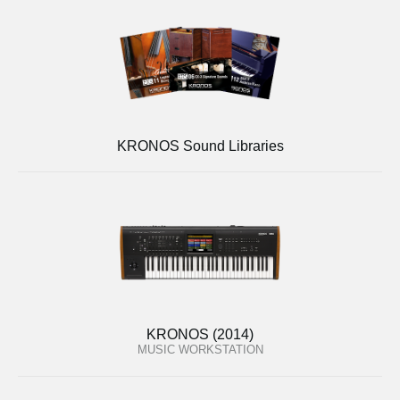
KRONOS Sound Libraries
KRONOS (2014)
MUSIC WORKSTATION