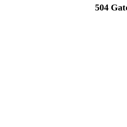
504 Gat