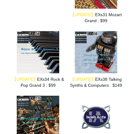
【UPDATE】
EXs31 Mozart
Grand : $99
【UPDATE】
EXs34 Rock &
【UPDATE】
EXs38 Talking
Pop Grand 3 : $99
Synths & Computers : $149