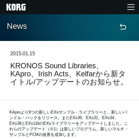
News
Home
Products
2015.01.15
KRONOS Sound Libraries、
Import Products
KApro、Irish Acts、Kelfarから新タ
イトル/アップデートのお知らせ。
Features
Events
KAproより9つの新しいEXsサンプル・ライブラリーと、新しいバ
ンドル・パックをリリース。またEXs30、EXs31、EXs34、
Support
EXs38とEXs116のEXsライブラリーをアップデートしました。こ
れらのアップデート（※1）は新しいプログラム、新しいマルチ・
サンプルとPCMの改善を追加します。
Store Locator