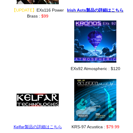
【UPDATE】
EXs116 Power
Irish Acts製品の詳細はこちら
Brass :
$99
EXs92 Atmospheric : $120
Kelfar製品の詳細はこちら
KRS-97 Acustica :
$79.99