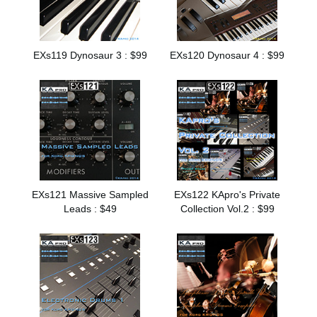
EXs119 Dynosaur 3 : $99
EXs120 Dynosaur 4 : $99
EXs121 Massive Sampled
EXs122 KApro's Private
Leads : $49
Collection Vol.2 : $99