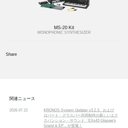
MS-20 Kit
MONOPHONIC SYNTHESIZER
Share
関連ニュース
2026.07.22
KRONOS System Updater v3.2.3、および
ロバート・グラスパー共同制作の新しいエク
スパンション・サウンド「EXs43 Glasper's
Grand & EP」が登場！