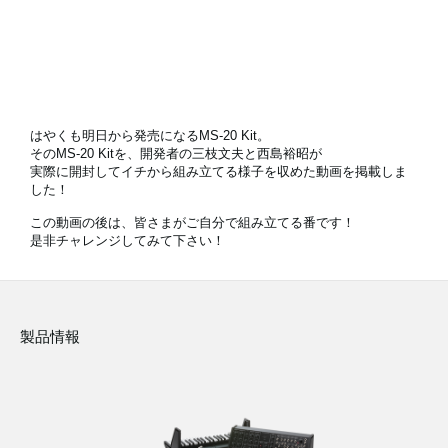
News
Location
はやくも明日から発売になるMS-20 Kit。
Social Media
そのMS-20 Kitを、開発者の三枝文夫と西島裕昭が
実際に開封してイチから組み立てる様子を収めた動画を掲載しま
し
た！
About KORG
この動画の後は、皆さまがご自分で組み立てる番です！
是非チャレンジしてみて下さい！
製品情報