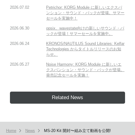
2026.07.02
Petrichor: KORG Module に新しいエクスパ
ンション・サウンド・パックが登場。サマー
セールを実施中！
2026.06.30
opsix、wavestate向けの新しいサウンド・パ
ックが登場！サマーセールを実施中。
2026.06.24
KRONOS/NAUTILUS Sound Libraries: Kelfar
Technologies からタイトルリリースのお知
らせ。
2026.05.27
Noise Harmony: KORG Module に新しいエ
クスパンション・サウンド・パックが登場。
発売記念セールを実施！
Related News
Home
News
MS-20 Kit 開封〜組み立て動画を公開!