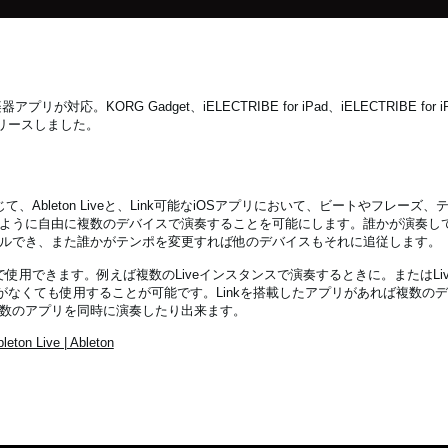
リが対応。KORG Gadget、iELECTRIBE for iPad、iELECTRIBE for i
ンをリリースしました。
通じて、Ableton Liveと、Link可能なiOSアプリにおいて、ビートやフレー
ように自由に複数のデバイスで演奏することを可能にします。誰かが演奏し
ルでき、また誰かがテンポを変更すれば他のデバイスもそれに追従します。
ョンで使用できます。例えば複数のLiveインスタンスで演奏するときに。またはLi
ップがなくても使用することが可能です。Linkを搭載したアプリがあれば複数の
数のアプリを同時に演奏したり出来ます。
leton Live | Ableton