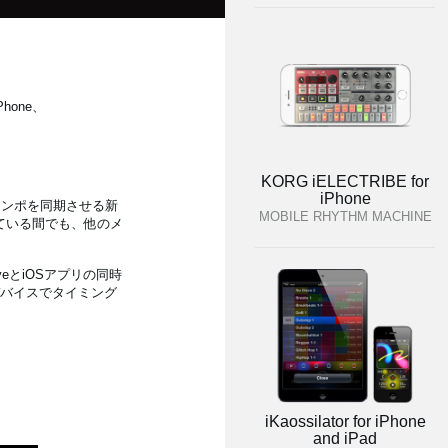
Phone、
KORG iELECTRIBE for
iPhone
ズ、テンポを同期させる新
MOBILE RHYTHM MACHINE
ている間でも、他のメ
veとiOSアプリの同時
デバイスでタイミング
iKaossilator for iPhone
and iPad