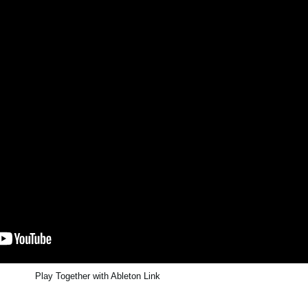
Play Together with Ableton Link