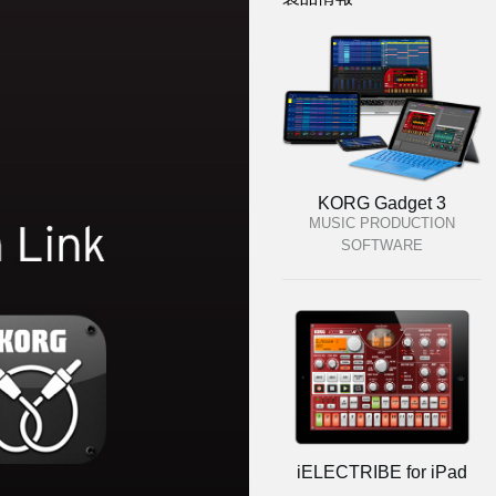
KORG Gadget 3
MUSIC PRODUCTION
SOFTWARE
iELECTRIBE for iPad