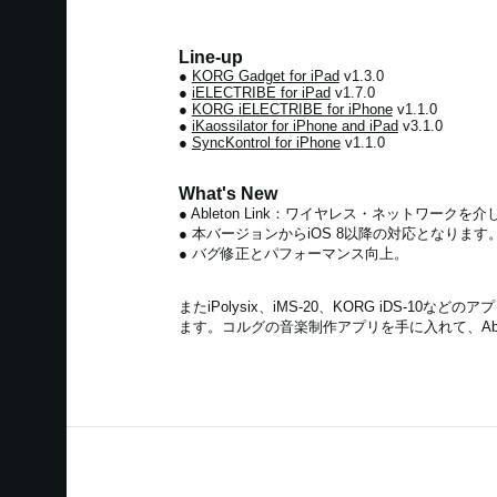
Line-up
●
KORG Gadget for iPad
v1.3.0
●
iELECTRIBE for iPad
v1.7.0
●
KORG iELECTRIBE for iPhone
v1.1.0
●
iKaossilator for iPhone and iPad
v3.1.0
●
SyncKontrol for iPhone
v1.1.0
What's New
● Ableton Link：ワイヤレス・ネットワーク
● 本バージョンからiOS 8以降の対応となります
● バグ修正とパフォーマンス向上。
またiPolysix、iMS-20、KORG iDS-10などの
ます。コルグの音楽制作アプリを手に入れて、Able