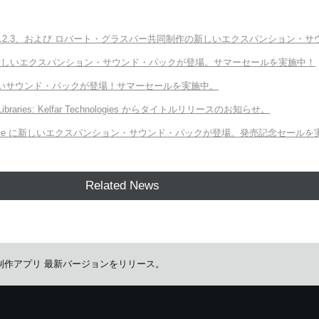
ter v3.2.3、および ロバート・グラスパー共同制作の新しいエクスパンション・サウンド「E
Module に新しいエクスパンション・サウンド・パックが登場。サマーセールを実施中！
向けの新しいサウンド・パックが登場！サマーセールを実施中。
 Libraries: Kelfar Technologies からタイトルリリースのお知らせ。
ORG Module に新しいエクスパンション・サウンド・パックが登場。発売記念セール
Related News
グ音楽制作アプリ 最新バージョンをリリース。