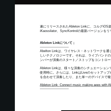
遂にリリースされたAbleton Linkに、コルグiOS楽器アプ
iKaossilator、SyncKontrolの最新バージョ
Ableton Linkについて ;
-----------------------------
Abelton Linkは、ワイヤレス・ネットワークを
しいテクノロジーです。それは、ライブバンドの
ンバーが演奏のスタート／ストップをコントロー
Ableton Linkは、様々な演奏のシチュエーシ
使用時に。さらには、LinkはLiveのセットア
を合わせて演奏したり、また単一のデバイスで複
Ableton Link: Connect music making apps with Ab
-----------------------------