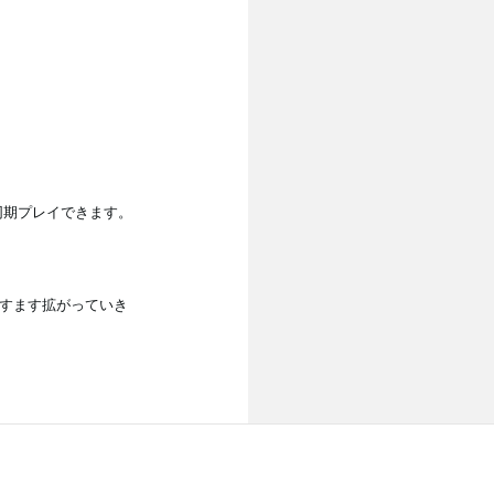
緒に同期プレイできます。
界は今後ますます拡がっていき