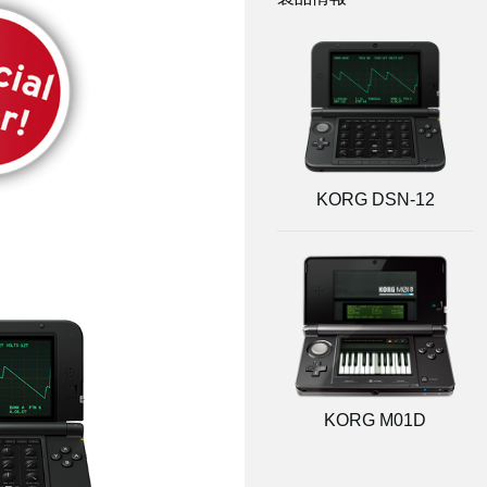
KORG DSN-12
KORG M01D