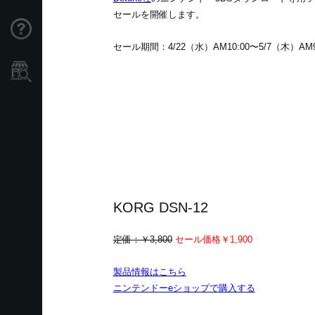
セールを開催します。
Support
セール期間：4/22（水）AM10:00〜5/7（木）AM9
Store Locator
KORG DSN-12
定価：￥3,800
セール価格￥1,900
製品情報はこちら
ニンテンドーeショップで購入する