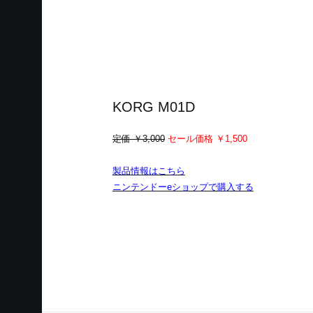
KORG M01D
定価 ￥3,000
セール価格 ￥1,500
製品情報はこちら
ニンテンドーeショップで購入する