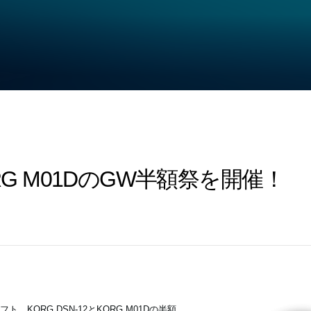
KORG M01DのGW半額祭を開催！
KORG DSN-12とKORG M01Dの半額