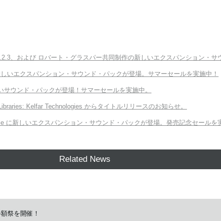
ter v3.2.3、および ロバート・グラスパー共同制作の新しいエクスパンション・サウンド「E
Module に新しいエクスパンション・サウンド・パックが登場。サマーセールを実施中！
向けの新しいサウンド・パックが登場！サマーセールを実施中。
 Libraries: Kelfar Technologies からタイトルリリースのお知らせ。
ORG Module に新しいエクスパンション・サウンド・パックが登場。発売記念セール
Related News
GW半額祭を開催！