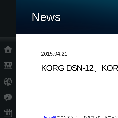
News
Home
2015.04.21
KORG DSN-12、
Products
Import Products
Features
Events
Detune社
のニンテンドー3DSダウンロード専用ソフト、