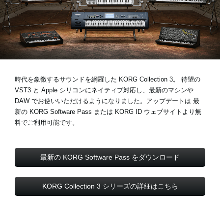
News
Location
Social Media
時代を象徴するサウンドを網羅した KORG Collection 3。
待望の
VST3 と Apple シリコンにネイティブ対応し
、最新のマシンや
DAW でお使いいただけるようになりました。アップデートは 最
About KORG
新の KORG Software Pass または KORG ID ウェブサイトより無
料でご利用可能です。
最新の KORG Software Pass をダウンロード
KORG Collection 3 シリーズの詳細はこちら