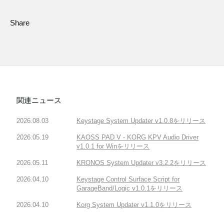
Share
関連ニュース
2026.08.03
Keystage System Updater v1.0.8をリリース
2026.05.19
KAOSS PAD V - KORG KPV Audio Driver
v1.0.1 for Winをリリース
2026.05.11
KRONOS System Updater v3.2.2をリリース
2026.04.10
Keystage Control Surface Script for
GarageBand/Logic v1.0.1をリリース
2026.04.10
Korg System Updater v1.1.0をリリース