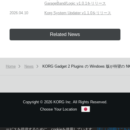
GarageBand/Logic v1.0.1をリリース
2026.04.10
Korg System Updater v1.1.0をリリース
Related News
Home
News
KORG Gadget 2 Plugins の Window
Copyright
©
2026 KORG Inc. All Rights Reserved.
Choose Your Location
Sitemap
本ウェブサイトでは、お客様の利用状況を分析および、カスタマイズし
ービスを提供するために、cookieを使用しています。
詳しい説明はこち