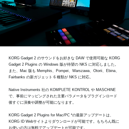
News
Location
Social Media
KORG Gadget 2 のサウンドをお好きな DAW で使用可能な KORG
About KORG
Gadget 2 Plugins の
Windows 版が待望の NKS に対応
しました。
また、Mac 版も Memphis、Pompei、Warszawa、Otorii、Ebina、
Fairbanks の新ガジェット 6 種類が NKS に対応。
Native Instruments 社の KOMPLETE KONTROL や MASCHINE
で、事前にマッピングされた主要パラメータをプラグインロード
後すぐに演奏や調整が可能になります。
KORG Gadget 2 Plugins for Mac/PC *の最新アップデートは、
KORG ID Webサイト
よりダウンロードが可能です。もちろん既に
お使いの方は無料でアップデートが可能です。