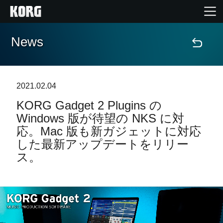
News
Home
Products
2021.02.04
KORG Gadget 2 Plugins の
Import Products
Windows 版が待望の NKS に対
応。Mac 版も新ガジェットに対応
Features
した最新アップデートをリリー
ス。
Events
Support
Store Locator