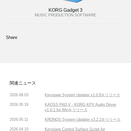
KORG Gadget 3
MUSIC PRODUCTION SOFTWARE
Share
関連ニュース
2026.08.03
Keystage System Updater v1.0.8をリリース
2026.05.19
KAOSS PAD V - KORG KPV Audio Driver
v1.0.1 for Winをリリース
2026.05.11
KRONOS System Updater v3.2.2をリリース
2026.04.10
Keystage Control Surface Script for