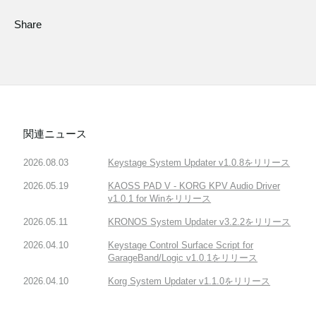
Share
関連ニュース
2026.08.03
Keystage System Updater v1.0.8をリリース
2026.05.19
KAOSS PAD V - KORG KPV Audio Driver
v1.0.1 for Winをリリース
2026.05.11
KRONOS System Updater v3.2.2をリリース
2026.04.10
Keystage Control Surface Script for
GarageBand/Logic v1.0.1をリリース
2026.04.10
Korg System Updater v1.1.0をリリース