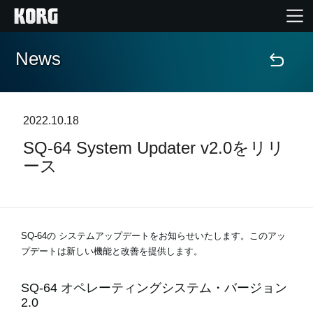
News
Home
Products
2022.10.18
SQ-64 System Updater v2.0をリリ
Import Products
ース
Features
Events
SQ-64の システムアップデートをお知らせいたします。このアッ
プデートは新しい機能と改善を提供します。
Support
SQ-64 オペレーティングシステム・バージョン
2.0
Store Locator