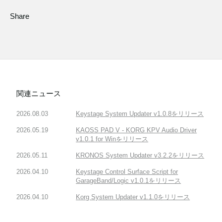
Share
関連ニュース
2026.08.03
Keystage System Updater v1.0.8をリリース
2026.05.19
KAOSS PAD V - KORG KPV Audio Driver
v1.0.1 for Winをリリース
2026.05.11
KRONOS System Updater v3.2.2をリリース
2026.04.10
Keystage Control Surface Script for
GarageBand/Logic v1.0.1をリリース
2026.04.10
Korg System Updater v1.1.0をリリース