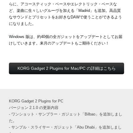
らに、アコースティック・ベースやエレクトリック・ベースな
ど、楽曲に生々しいグルーヴを加える「Madrid」も追加。高品質
なサウンドとプリセットをお好きなDAWで使うことができるよう
になりました。
Windows 版は、約40個の全ガジェットをアップデートとしてお届
けしていきます。来月のアップデートもご期待ください！
KORG Gadget 2 Plugins for Mac/PC の詳細はこちら
KORG Gadget 2 Plugins for PC
バージョン 2.1.0 の更新内容
- ワンショット・サンプラー・ガジェット「Bilbao」を追加しまし
た。
- サンプル・スライサー・ガジェット「Abu Dhabi」を追加しまし