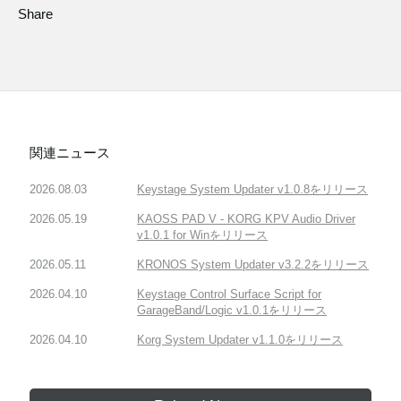
Share
関連ニュース
2026.08.03
Keystage System Updater v1.0.8をリリース
2026.05.19
KAOSS PAD V - KORG KPV Audio Driver
v1.0.1 for Winをリリース
2026.05.11
KRONOS System Updater v3.2.2をリリース
2026.04.10
Keystage Control Surface Script for
GarageBand/Logic v1.0.1をリリース
2026.04.10
Korg System Updater v1.1.0をリリース