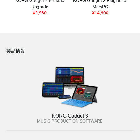
KORG Gadget 2 for Mac
KORG Gadget 2 Plugins for
Upgrade
Mac/PC
¥9,980
¥14,900
製品情報
KORG Gadget 3
MUSIC PRODUCTION SOFTWARE