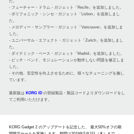
た。
- フューチャー・ドラム・ガジェット「Recife」を追加しました。
- ポリフォニック・シンセ・ガジェット「Lisbon」を追加しまし
た。
- メロディー・サンプラー・ガジェット「Vancouver」を追加しま
した。
- ユニバーサル・エフェクト・ガジェット「Zurich」を追加しまし
た。
- ダイナミック・ベース・ガジェット「Madrid」を追加しました。
- ピッチ・ベンド、モジュレーションが動作しない問題を修正しま
した。
- その他、安定性を向上させるために、様々なチューニングを施し
ています。
最新版は
KORG ID
の登録製品・製品コードよりダウンロードをし
てご利用いただけます。
KORG Gadget 2 のアップデートを記念した、
最大50%オフ
の期
間限定セールを実施します。期間は2019年5月2日（木）まで。