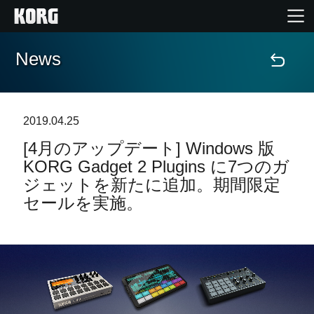
News
Home
Products
2019.04.25
[4月のアップデート] Windows 版
Import Products
KORG Gadget 2 Plugins に7つのガ
ジェットを新たに追加。期間限定
Features
セールを実施。
Events
Support
Store Locator